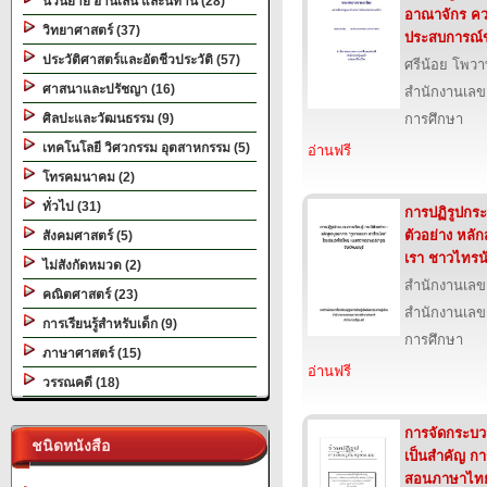
นวนิยาย อ่านเล่น และนิทาน (28)
อาณาจักร คว
วิทยาศาสตร์ (37)
ประสบการณ์
ประวัติศาสตร์และอัตชีวประวัติ (57)
ศรีน้อย โพว
ศาสนาและปรัชญา (16)
สำนักงานเลข
ศิลปะและวัฒนธรรม (9)
การศึกษา
เทคโนโลยี วิศวกรรม อุตสาหกรรม (5)
อ่านฟรี
โทรคมนาคม (2)
ทั่วไป (31)
การปฏิรูปกระ
ตัวอย่าง หลั
สังคมศาสตร์ (5)
เรา ชาวไทรน้
ไม่สังกัดหมวด (2)
สำนักงานเลข
คณิตศาสตร์ (23)
สำนักงานเลข
การเรียนรู้สำหรับเด็ก (9)
การศึกษา
ภาษาศาสตร์ (15)
อ่านฟรี
วรรณคดี (18)
การจัดกระบวนก
ชนิดหนังสือ
เป็นสำคัญ ก
สอนภาษาไทยเ