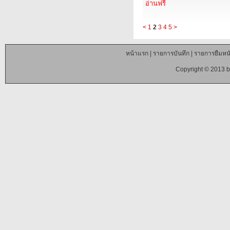
อ่านฟรี
<
1
2
3
4
5
>
หน้าแรก
|
รายการบันทึก
|
รายการยืมหนั
Copyright © 2013 b