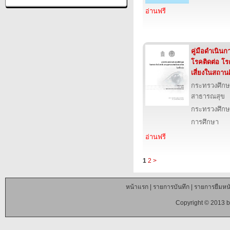
อ่านฟรี
คู่มือดำเนิน
โรคติดต่อ โร
เสี่ยงในสถาน
กระทรวงศึก
สาธารณสุข
กระทรวงศึกษ
การศึกษา
อ่านฟรี
1
2
>
หน้าแรก
|
รายการบันทึก
|
รายการยืมหนั
Copyright © 2013 b