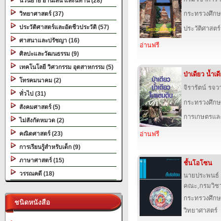
นวนิยาย อ่านเล่น และนิทาน (28)
กระทรวงศึกษ
วิทยาศาสตร์ (37)
ประวัติศาสตร์และอัตชีวประวัติ (57)
ประวัติศาสตร์
ศาสนาและปรัชญา (16)
อ่านฟรี
ศิลปะและวัฒนธรรม (9)
เทคโนโลยี วิศวกรรม อุตสาหกรรม (5)
ป่าเดียว น้ำเ
โทรคมนาคม (2)
จิรารัตน์ รจว
ทั่วไป (31)
กระทรวงศึกษ
สังคมศาสตร์ (5)
การเกษตรและ
ไม่สังกัดหมวด (2)
คณิตศาสตร์ (23)
อ่านฟรี
การเรียนรู้สำหรับเด็ก (9)
ภาษาศาสตร์ (15)
ชั้นโอโซน
วรรณคดี (18)
นายประพนธ์ จ
คณะ,กรมวิช
กระทรวงศึกษ
ชนิดหนังสือ
วิทยาศาสตร์