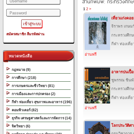
สำนักพิมพ์: กระทรวงศึกษ
1
2
>
เที่ยวแก่งคอย 
จิราพร เกษมร
สมัครสมาชิก
ลืมรหัสผ่าน
กระทรวงศึกษ
กีฬา ท่องเที
อ่านฟรี
หมวดหนังสือ
กฎหมาย (9)
อาหารปนเปื้
การศึกษา (218)
ชูพรรณ ชินพ
การเกษตรและชีววิทยา (81)
กระทรวงศึกษ
การเมืองและการปกครอง (2)
กีฬา ท่องเที
กีฬา ท่องเที่ยว สุขภาพและอาหาร (196)
อ่านฟรี
คอมพิวเตอร์ (82)
ธุรกิจ เศรษฐศาสตร์และการจัดการ (14)
โลกประวัติศาสต
จิตวิทยา (6)
กรมวิชาการ 