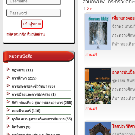
สำนักพิมพ์: กระทรวงศึกษ
1
2
>
เที่ยวแก่งคอย 
จิราพร เกษมร
สมัครสมาชิก
ลืมรหัสผ่าน
กระทรวงศึกษ
กีฬา ท่องเที
อ่านฟรี
หมวดหนังสือ
กฎหมาย (11)
อาหารปนเปื้
การศึกษา (215)
ชูพรรณ ชินพ
การเกษตรและชีววิทยา (85)
กระทรวงศึกษ
การเมืองและการปกครอง (1)
กีฬา ท่องเที
กีฬา ท่องเที่ยว สุขภาพและอาหาร (255)
อ่านฟรี
คอมพิวเตอร์ (116)
ธุรกิจ เศรษฐศาสตร์และการจัดการ (55)
โลกประวัติศาสต
จิตวิทยา (9)
กรมวิชาการ 