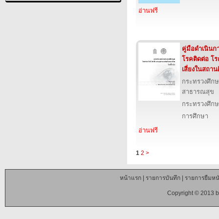
อ่านฟรี
คู่มือดำเนิน
โรคติดต่อ โร
เสี่ยงในสถาน
กระทรวงศึก
สาธารณสุข
กระทรวงศึกษ
การศึกษา
อ่านฟรี
1
2
>
หน้าแรก
|
รายการบันทึก
|
รายการยืมหนั
Copyright © 2013 b