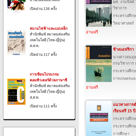
สำนักพิมพ์แม่โพสพ
ผศ. งามจิตต
วิชาการ
เปิดอ่าน 136 ครั้ง
กระทรวงศึกษ
วิทยาศาสตร์
สนามไฟฟ้าและแม่เหล็ก
อ่านฟรี
สำนักพิมพ์ สมาคมส่งเสริม
เทคโนโลยี (ไทย-ญี่ปุ่น)
ส.ส.ท.
ช้างแอฟริกา
เปิดอ่าน 117 ครั้ง
นางสาวสมอุ
กรมวิชาการ 
กระทรวงศึกษ
การเขียนโปรแกรม
การเกษตรและ
คอมพิวเตอร์ด้วยภาษาซี
สำนักพิมพ์ สมาคมส่งเสริม
อ่านฟรี
เทคโนโลยี (ไทย-ญี่ปุ่น)
ส.ส.ท.
แนวทางการด
เปิดอ่าน 111 ครั้ง
เรียนฟรี 15 ป
กระทรวงศึกษ
กระทรวงศึกษ
การศึกษา