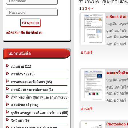
สำนักพิมพ์: ศูนย์เทคโนโลย
1
2
3
4
>
e-Book ด้วย
บุญเลิศ อรุณพิ
ศูนย์เทคโนโล
สมัครสมาชิก
ลืมรหัสผ่าน
คอมพิวเตอร์แ
คอมพิวเตอร์
อ่านฟรี
หมวดหนังสือ
กฎหมาย (11)
ตกแต่งเว็บด้
การศึกษา (215)
บุญเลิศ อรุณพิ
การเกษตรและชีววิทยา (85)
ศูนย์เทคโนโล
การเมืองและการปกครอง (1)
คอมพิวเตอร์แ
กีฬา ท่องเที่ยว สุขภาพและอาหาร (255)
คอมพิวเตอร์
คอมพิวเตอร์ (116)
อ่านฟรี
ธุรกิจ เศรษฐศาสตร์และการจัดการ (55)
จิตวิทยา (9)
Photoshop 