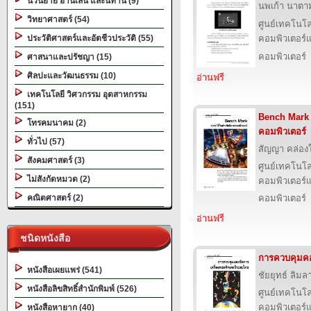
นวนิยาย อ่านเล่น และนิทาน (9)
นพเก้า นาตามต
วิทยาศาสตร์ (54)
ศูนย์เทคโนโล
ประวัติศาสตร์และอัตชีวประวัติ (55)
คอมพิวเตอร์แ
คอมพิวเตอร์
ศาสนาและปรัชญา (15)
ศิลปะและวัฒนธรรม (10)
อ่านฟรี
เทคโนโลยี วิศวกรรม อุตสาหกรรม
(151)
Bench Mark ด
โทรคมนาคม (2)
คอมพิวเตอร์
ทั่วไป (57)
สัญญา คล่อง
สังคมศาสตร์ (3)
ศูนย์เทคโนโล
ไม่สังกัดหมวด (2)
คอมพิวเตอร์แ
คณิตศาสตร์ (2)
คอมพิวเตอร์
อ่านฟรี
ชนิดหนังสือ
การควบคุมคอ
หนังสือเผยแพร่ (541)
ชัยยุทธ์ ลิมลา
หนังสือลิขสิทธิ์สำนักพิมพ์ (526)
ศูนย์เทคโนโล
คอมพิวเตอร์แ
หนังสือหายาก (40)