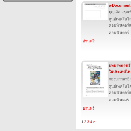
e-Document
บุญเลิศ อรุณพิ
ศูนย์เทคโนโล
คอมพิวเตอร์แ
คอมพิวเตอร์
อ่านฟรี
บทบาทการเร
ในประเทศไท
กองบรรณาธิ
ศูนย์เทคโนโล
คอมพิวเตอร์แ
คอมพิวเตอร์
อ่านฟรี
1
2
3
4
>