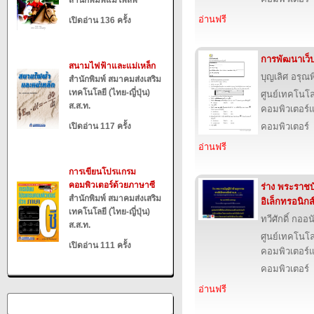
สำนักพิมพ์แม่โพสพ
อ่านฟรี
เปิดอ่าน 136 ครั้ง
การพัฒนาเว็
สนามไฟฟ้าและแม่เหล็ก
บุญเลิศ อรุณพิ
สำนักพิมพ์ สมาคมส่งเสริม
เทคโนโลยี (ไทย-ญี่ปุ่น)
ศูนย์เทคโนโล
ส.ส.ท.
คอมพิวเตอร์แ
เปิดอ่าน 117 ครั้ง
คอมพิวเตอร์
อ่านฟรี
การเขียนโปรแกรม
คอมพิวเตอร์ด้วยภาษาซี
ร่าง พระราชบ
สำนักพิมพ์ สมาคมส่งเสริม
อิเล็กทรอนิกส
เทคโนโลยี (ไทย-ญี่ปุ่น)
ทวีศักดิ์ กออ
ส.ส.ท.
ศูนย์เทคโนโล
เปิดอ่าน 111 ครั้ง
คอมพิวเตอร์แ
คอมพิวเตอร์
อ่านฟรี