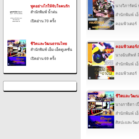
นางวิภารัตน์ 
พูดอย่างไรให้จับใจคนรัก
สำนักพิมพ์ น้ำฝน
สำนักพิมพ์ เอ็
เปิดอ่าน 70 ครั้ง
คอมพิวเตอร์
ชีวิตและวัฒนธรรมไทย
คอมพิวเตอร์เ
สำนักพิมพ์ เอ็ม-เอ็ดดูเคชั่น
นางฉันทิพท์ 
เปิดอ่าน 69 ครั้ง
สำนักพิมพ์ เอ็
คอมพิวเตอร์
ชีวิตและวัฒ
นางภาธิดา เป
สำนักพิมพ์ เอ็
ศิลปะและวั