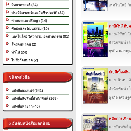
วิทยาศาสตร์ (34)
เทคโนโลยี ว
ประวัติศาสตร์และอัตชีวประวัติ (34)
ศาสนาและปรัชญา (14)
ภาษีเงินได้บ
ศิลปะและวัฒนธรรม (10)
นางศรีรัตน์ 
เทคโนโลยี วิศวกรรม อุตสาหกรรม (81)
สำนักพิมพ์ เอ็
โทรคมนาคม (2)
ธุรกิจ เศรษ
ทั่วไป (24)
ไม่สังกัดหมวด (2)
บัญชีเบื้องต้น
ชนิดหนังสือ
นางสุนันทา ส
สำนักพิมพ์ เอ็
หนังสือเผยแพร่ (541)
ธุรกิจ เศรษ
หนังสือลิขสิทธิ์สำนักพิมพ์ (169)
หนังสือหายาก (40)
หลักการเขีย
5 อันดับหนังสือยอดนิยม
นางจันทร์เพ