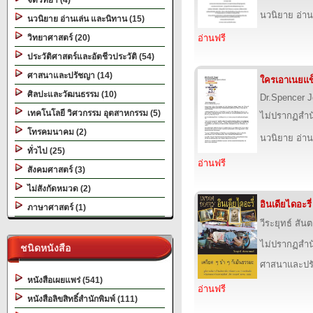
จิตวิทยา (4)
นวนิยาย อ่าน
นวนิยาย อ่านเล่น และนิทาน (15)
วิทยาศาสตร์ (20)
อ่านฟรี
ประวัติศาสตร์และอัตชีวประวัติ (54)
ศาสนาและปรัชญา (14)
ใครเอาเนยแข
ศิลปะและวัฒนธรรม (10)
Dr.Spencer 
เทคโนโลยี วิศวกรรม อุตสาหกรรม (5)
ไม่ปรากฏสำนั
โทรคมนาคม (2)
นวนิยาย อ่าน
ทั่วไป (25)
อ่านฟรี
สังคมศาสตร์ (3)
ไม่สังกัดหมวด (2)
อินเดียไดอะรี่
ภาษาศาสตร์ (1)
วีระยุทธ์ สั
ไม่ปรากฏสำนั
ชนิดหนังสือ
ศาสนาและปร
หนังสือเผยแพร่ (541)
อ่านฟรี
หนังสือลิขสิทธิ์สำนักพิมพ์ (111)