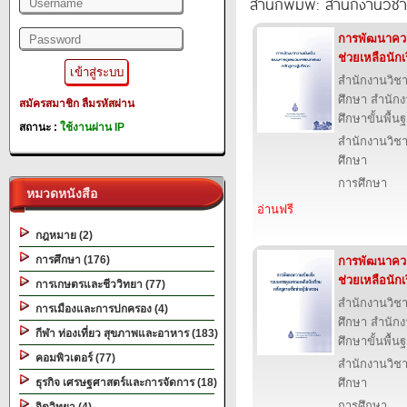
สำนักพิมพ์: สำนักงานวิ
การพัฒนาควา
ช่วยเหลือนักเ
สำนักงานวิ
ศึกษา สำนั
สมัครสมาชิก
ลืมรหัสผ่าน
ศึกษาขั้นพื้น
สถานะ :
ใช้งานผ่าน IP
สำนักงานวิ
ศึกษา
การศึกษา
หมวดหนังสือ
อ่านฟรี
กฎหมาย (2)
การศึกษา (176)
การพัฒนาควา
ช่วยเหลือนักเ
การเกษตรและชีววิทยา (77)
สำนักงานวิ
การเมืองและการปกครอง (4)
ศึกษา สำนั
กีฬา ท่องเที่ยว สุขภาพและอาหาร (183)
ศึกษาขั้นพื้น
คอมพิวเตอร์ (77)
สำนักงานวิ
ธุรกิจ เศรษฐศาสตร์และการจัดการ (18)
ศึกษา
การศึกษา