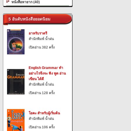
หนังสือหายาก (40)
5 อันดับหนังสือยอดนิยม
อาหรับราตรี
สำนักพิมพ์ น้ำฝน
เปิดอ่าน 382 ครั้ง
English Grammar ทำ
อย่างไรจึงจะ ฟัง พูด อ่าน
เขียน ได้ดี
สำนักพิมพ์ น้ำฝน
เปิดอ่าน 128 ครั้ง
โยคะ สำหรับผู้เริ่มต้น
สำนักพิมพ์ น้ำฝน
เปิดอ่าน 106 ครั้ง