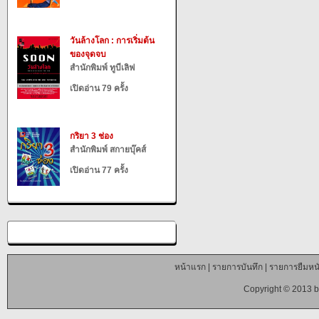
วันล้างโลก : การเริ่มต้น
ของจุดจบ
สำนักพิมพ์ ทูบีเลิฟ
เปิดอ่าน 79 ครั้ง
กริยา 3 ช่อง
สำนักพิมพ์ สกายบุ๊คส์
เปิดอ่าน 77 ครั้ง
หน้าแรก
|
รายการบันทึก
|
รายการยืมหนั
Copyright © 2013 b