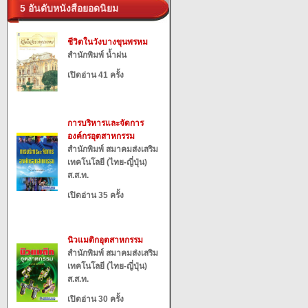
5 อันดับหนังสือยอดนิยม
ชีวิตในวังบางขุนพรหม
สำนักพิมพ์ น้ำฝน
เปิดอ่าน 41 ครั้ง
การบริหารและจัดการ
องค์กรอุตสาหกรรม
สำนักพิมพ์ สมาคมส่งเสริม
เทคโนโลยี (ไทย-ญี่ปุ่น)
ส.ส.ท.
เปิดอ่าน 35 ครั้ง
นิวแมติกอุตสาหกรรม
สำนักพิมพ์ สมาคมส่งเสริม
เทคโนโลยี (ไทย-ญี่ปุ่น)
ส.ส.ท.
เปิดอ่าน 30 ครั้ง