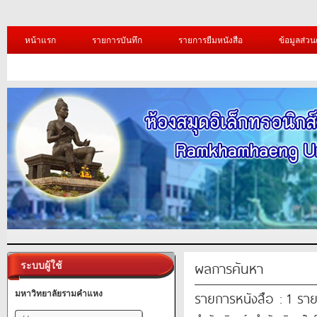
หน้าแรก
รายการบันทึก
รายการยืมหนังสือ
ข้อมูลส่วน
ผลการค้นหา
ระบบผู้ใช้
รายการหนังสือ : 1 รา
มหาวิทยาลัยรามคำแหง