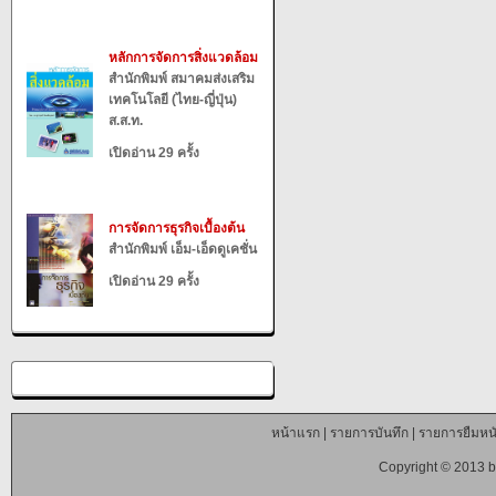
หลักการจัดการสิ่งแวดล้อม
สำนักพิมพ์ สมาคมส่งเสริม
เทคโนโลยี (ไทย-ญี่ปุ่น)
ส.ส.ท.
เปิดอ่าน 29 ครั้ง
การจัดการธุรกิจเบื้องต้น
สำนักพิมพ์ เอ็ม-เอ็ดดูเคชั่น
เปิดอ่าน 29 ครั้ง
หน้าแรก
|
รายการบันทึก
|
รายการยืมหนั
Copyright © 2013 b