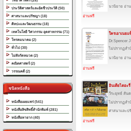
วิทยาศาสตร์ (28)
นวนิยาย อ่าน
ประวัติศาสตร์และอัตชีวประวัติ (50)
อ่านฟรี
ศาสนาและปรัชญา (18)
ศิลปะและวัฒนธรรม (18)
เทคโนโลยี วิศวกรรม อุตสาหกรรม (71)
ใครเอาเนยแข
โทรคมนาคม (2)
Dr.Spencer 
ทั่วไป (30)
ไม่ปรากฏสำนั
ไม่สังกัดหมวด (2)
นวนิยาย อ่าน
คณิตศาสตร์ (2)
อ่านฟรี
วรรณคดี (2)
อินเดียไดอะรี่
ชนิดหนังสือ
วีระยุทธ์ สั
หนังสือเผยแพร่ (541)
ไม่ปรากฏสำนั
หนังสือลิขสิทธิ์สำนักพิมพ์ (281)
ศาสนาและปร
หนังสือหายาก (40)
อ่านฟรี