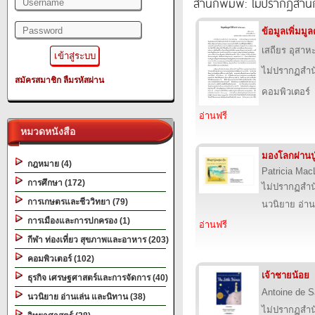
สำนักพิมพ์: ไม่ปรากฏสำนั
ข้อมูลเพิ่มม
เสถียร อุสาห
ไม่ปรากฏสำนั
สมัครสมาชิก
ลืมรหัสผ่าน
คอมพิวเตอร์
อ่านฟรี
หมวดหนังสือ
มองโลกผ่านปู
กฎหมาย (4)
Patricia Mac
การศึกษา (172)
ไม่ปรากฏสำนั
การเกษตรและชีววิทยา (79)
นวนิยาย อ่าน
การเมืองและการปกครอง (1)
อ่านฟรี
กีฬา ท่องเที่ยว สุขภาพและอาหาร (203)
คอมพิวเตอร์ (102)
เจ้าชายน้อย
ธุรกิจ เศรษฐศาสตร์และการจัดการ (40)
Antoine de S
นวนิยาย อ่านเล่น และนิทาน (38)
ไม่ปรากฏสำนั