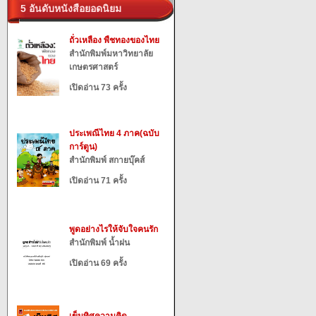
5 อันดับหนังสือยอดนิยม
ถั่วเหลือง พืชทองของไทย
สำนักพิมพ์มหาวิทยาลัย
เกษตรศาสตร์
เปิดอ่าน 73 ครั้ง
ประเพณีไทย 4 ภาค(ฉบับ
การ์ตูน)
สำนักพิมพ์ สกายบุ๊คส์
เปิดอ่าน 71 ครั้ง
พูดอย่างไรให้จับใจคนรัก
สำนักพิมพ์ น้ำฝน
เปิดอ่าน 69 ครั้ง