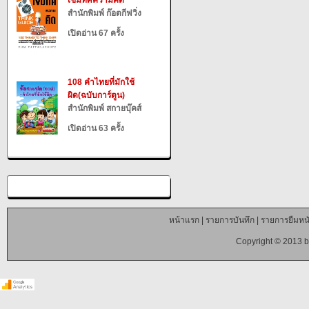
เข็มทิศความคิด
สำนักพิมพ์ ก๊อตกีฟวิ่ง
เปิดอ่าน 67 ครั้ง
108 คำไทยที่มักใช้
ผิด(ฉบับการ์ตูน)
สำนักพิมพ์ สกายบุ๊คส์
เปิดอ่าน 63 ครั้ง
หน้าแรก
|
รายการบันทึก
|
รายการยืมหนั
Copyright © 2013 b