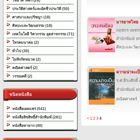
วิทยาศาสตร์ (28)
ประวัติศาสตร์และอัตชีวประวัติ (50)
ศาสนาและปรัชญา (18)
มารยาทไทย
ศิลปะและวัฒนธรรม (18)
กฤชกร เพชร
เทคโนโลยี วิศวกรรม อุตสาหกรรม (71)
สำนักพิมพ์ สก
โทรคมนาคม (2)
ศิลปะและวั
ทั่วไป (30)
ไม่สังกัดหมวด (2)
คณิตศาสตร์ (2)
ความน่าจะเป็
วรรณคดี (2)
ร.ศ.ธีระศักดิ์
สำนักพิมพ์ สก
ชนิดหนังสือ
คณิตศาสตร์
หนังสือเผยแพร่ (541)
หนังสือลิขสิทธิ์สำนักพิมพ์ (281)
<
1
2
3
4
หนังสือหายาก (40)