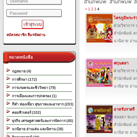
สำนักพิมพ์: สำนักพิมพ์ สก
<
1
2
3
4
ไตรภูมิพระร่
ฝ่ายวิชาการ บ
สำนักพิมพ์ สก
สมัครสมาชิก
ลืมรหัสผ่าน
นวนิยาย อ่าน
หมวดหนังสือ
ศกุนตลา
ฝ่ายวิชาการ บ
กฎหมาย (4)
สำนักพิมพ์ สก
การศึกษา (172)
นวนิยาย อ่าน
การเกษตรและชีววิทยา (79)
การเมืองและการปกครอง (1)
กีฬา ท่องเที่ยว สุขภาพและอาหาร (203)
อาหรับราตรี
คอมพิวเตอร์ (102)
ชลลดา ชะบา
ธุรกิจ เศรษฐศาสตร์และการจัดการ (40)
สำนักพิมพ์ สก
นวนิยาย อ่านเล่น และนิทาน (38)
นวนิยาย อ่าน