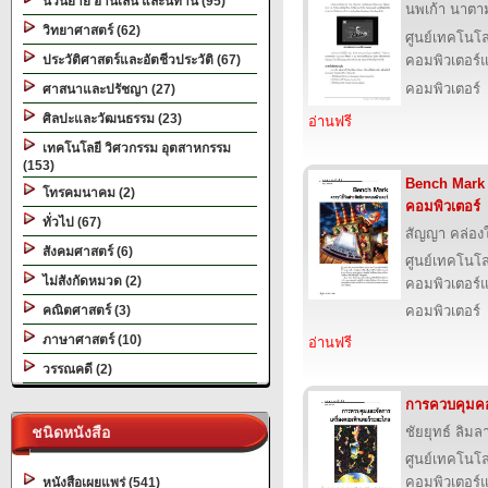
นวนิยาย อ่านเล่น และนิทาน (95)
นพเก้า นาตามต
วิทยาศาสตร์ (62)
ศูนย์เทคโนโล
ประวัติศาสตร์และอัตชีวประวัติ (67)
คอมพิวเตอร์แ
คอมพิวเตอร์
ศาสนาและปรัชญา (27)
ศิลปะและวัฒนธรรม (23)
อ่านฟรี
เทคโนโลยี วิศวกรรม อุตสาหกรรม
(153)
Bench Mark ด
โทรคมนาคม (2)
คอมพิวเตอร์
ทั่วไป (67)
สัญญา คล่อง
สังคมศาสตร์ (6)
ศูนย์เทคโนโล
ไม่สังกัดหมวด (2)
คอมพิวเตอร์แ
คณิตศาสตร์ (3)
คอมพิวเตอร์
ภาษาศาสตร์ (10)
อ่านฟรี
วรรณคดี (2)
การควบคุมคอ
ชนิดหนังสือ
ชัยยุทธ์ ลิมลา
ศูนย์เทคโนโล
คอมพิวเตอร์แ
หนังสือเผยแพร่ (541)