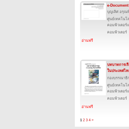
e-Document
บุญเลิศ อรุณพิ
ศูนย์เทคโนโล
คอมพิวเตอร์แ
คอมพิวเตอร์
อ่านฟรี
บทบาทการเร
ในประเทศไท
กองบรรณาธิ
ศูนย์เทคโนโล
คอมพิวเตอร์แ
คอมพิวเตอร์
อ่านฟรี
1
2
3
4
>