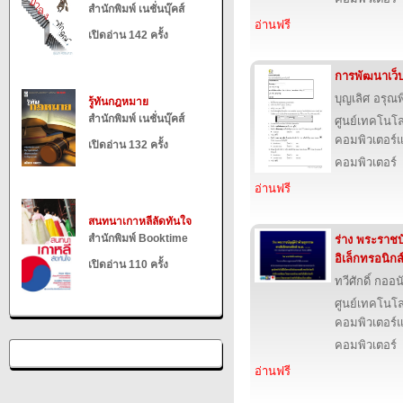
สำนักพิมพ์ เนชั่นบุ๊คส์
อ่านฟรี
เปิดอ่าน 142 ครั้ง
การพัฒนาเว็
บุญเลิศ อรุณพิ
รู้ทันกฎหมาย
สำนักพิมพ์ เนชั่นบุ๊คส์
ศูนย์เทคโนโล
คอมพิวเตอร์แ
เปิดอ่าน 132 ครั้ง
คอมพิวเตอร์
อ่านฟรี
สนทนาเกาหลีลัดทันใจ
สำนักพิมพ์ Booktime
ร่าง พระราชบ
อิเล็กทรอนิกส
เปิดอ่าน 110 ครั้ง
ทวีศักดิ์ กออ
ศูนย์เทคโนโล
คอมพิวเตอร์แ
คอมพิวเตอร์
อ่านฟรี