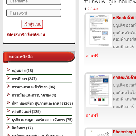
สำนักพิมพ์: ศูนย์เทคโนโลย
1
2
3
4
>
e-Book ด้วย
บุญเลิศ อรุณพิ
ศูนย์เทคโนโล
สมัครสมาชิก
ลืมรหัสผ่าน
คอมพิวเตอร์แ
คอมพิวเตอร์
อ่านฟรี
หมวดหนังสือ
กฎหมาย (18)
ตกแต่งเว็บด้
การศึกษา (247)
บุญเลิศ อรุณพิ
การเกษตรและชีววิทยา (96)
ศูนย์เทคโนโล
การเมืองและการปกครอง (4)
คอมพิวเตอร์แ
กีฬา ท่องเที่ยว สุขภาพและอาหาร (263)
คอมพิวเตอร์
คอมพิวเตอร์ (125)
อ่านฟรี
ธุรกิจ เศรษฐศาสตร์และการจัดการ (75)
จิตวิทยา (17)
Photoshop 