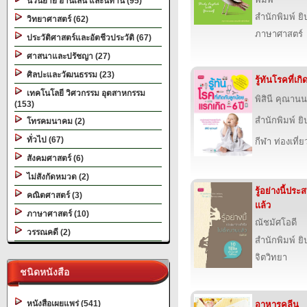
นวนิยาย อ่านเล่น และนิทาน (95)
สำนักพิมพ์ ยิ
วิทยาศาสตร์ (62)
ภาษาศาสตร์
ประวัติศาสตร์และอัตชีวประวัติ (67)
ศาสนาและปรัชญา (27)
ศิลปะและวัฒนธรรม (23)
รู้ทันโรคที่เก
เทคโนโลยี วิศวกรรม อุตสาหกรรม
พิสินี คุณานน
(153)
สำนักพิมพ์ ยิ
โทรคมนาคม (2)
ทั่วไป (67)
กีฬา ท่องเที
สังคมศาสตร์ (6)
ไม่สังกัดหมวด (2)
รู้อย่างนี้ปร
คณิตศาสตร์ (3)
แล้ว
ภาษาศาสตร์ (10)
ณัชมัศโอดี
วรรณคดี (2)
สำนักพิมพ์ ยิ
จิตวิทยา
ชนิดหนังสือ
หนังสือเผยแพร่ (541)
อาหารคลีน