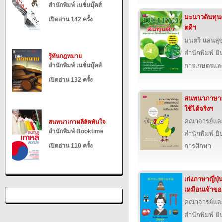
สำนักพิมพ์ เนชั่นบุ๊คส์
มะนาวต้นทุนต
เปิดอ่าน 142 ครั้ง
ตดีฯ
มนตรี แสนสุ
สำนักพิมพ์ ยิ
รู้ทันกฎหมาย
สำนักพิมพ์ เนชั่นบุ๊คส์
การเกษตรและ
เปิดอ่าน 132 ครั้ง
สนทนาภาษาอ
ใช้ได้จริงฯ
คณาจารย์แล
สนทนาเกาหลีลัดทันใจ
สำนักพิมพ์ Booktime
สำนักพิมพ์ ยิ
เปิดอ่าน 110 ครั้ง
การศึกษา
เก่งภาษาญี่ปุ
เหมือนเจ้าข
คณาจารย์แล
สำนักพิมพ์ ยิ