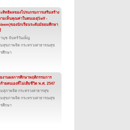
ะสิทธิผลของโปรแกรมการเสริมสร้าง
ามเห็นคุณค่าในตนเอง(Self -
teem)ของนักเรียนระดับมัธยมศึกษา
่
านุช จันทร์วันเพ็ญ
มสุขภาพจิต กระทรวงสาธารณสุข
รศึกษา
ายงานผลการศึกษาพฤติกรรมการ
ร้ายตนเองที่ไม่เสียชีวิต พ.ศ. 2547
มสุภาพจิต กระทรวงสาธารสุข
มสุขภาพจิต กระทรวงสาธารณสุข
รศึกษา