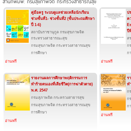
สำนักพิมพ์: กรมสุขภาพจิต กระทรวงสาธารณสุข
คู่มือครู ระบบดูแลช่วยเหลือนักเรียน
ปร
ช่วงชั้นที่1- ช่วงชั้นที่2 (ชั้นประถมศึกษา
คว
ปี่ 1-6)
Es
ปีที
สถาบันราชานุกูล กรมสุขภาพจิต
กระทรวงสาธารณะสุข
สร
กรมสุขภาพจิต กระทรวงสาธารณสุข
กร
การศึกษา
กา
อ่านฟรี
อ่านฟรี
รายงานผลการศึกษาพฤติกรรมการ
ร
ทำร้ายตนเองที่เสียชีวิต(การฆ่าตัวตาย)
ทำ
พ.ศ. 2547
กร
กรมสุภาพจิต กระทรวงสาธารสุข
กร
กรมสุขภาพจิต กระทรวงสาธารณสุข
กา
การศึกษา
อ่านฟรี
อ่านฟรี