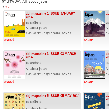
สำนักพิมพ์: All about japan
1
2
>
abj magazine 1 ISSUE JANUARY
ab
2014
F
บรรณธิการ
บ
All about japan
Al
กีฬา ท่องเที่ยว สุขภาพและอาหาร
กี
อ่านฟรี
อ่านฟรี
abj magazine 3 ISSUE 03 MARCH
ab
2014
20
บรรณธิการ
บ
All about japan
Al
กีฬา ท่องเที่ยว สุขภาพและอาหาร
กี
อ่านฟรี
อ่านฟรี
ab
abj magazine 5 ISSUE 05 MAY 2014
20
บรรณธิการ
บ
All about japan