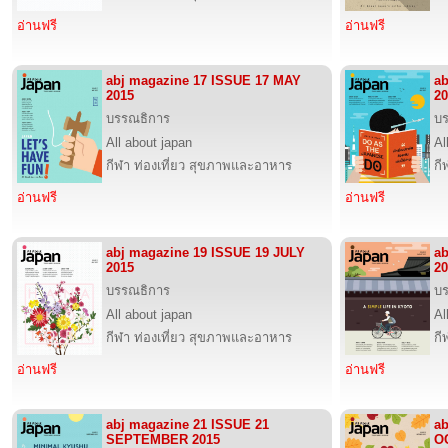
อ่านฟรี
อ่านฟรี
abj magazine 17 ISSUE 17 MAY
ab
2015
20
บรรณธิการ
บ
All about japan
Al
กีฬา ท่องเที่ยว สุขภาพและอาหาร
กี
อ่านฟรี
อ่านฟรี
abj magazine 19 ISSUE 19 JULY
a
2015
20
บรรณธิการ
บ
All about japan
Al
กีฬา ท่องเที่ยว สุขภาพและอาหาร
กี
อ่านฟรี
อ่านฟรี
abj magazine 21 ISSUE 21
ab
SEPTEMBER 2015
O