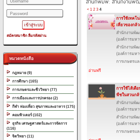
สำนักพิมพ์: สำนักงานพั
<
1
2
3
4
การใช้เทคโน
เหี่ยวของกล้ว
สำนักงานพัฒ
สมัครสมาชิก
ลืมรหัสผ่าน
(องค์การมหา
สำนักงานพัฒ
(องค์การมหา
หมวดหนังสือ
การเกษตรและ
อ่านฟรี
กฎหมาย (9)
การศึกษา (165)
การใช้ไส้เดื
การเกษตรและชีววิทยา (77)
พืชในสวนกล้
การเมืองและการปกครอง (2)
สำนักงานพัฒ
กีฬา ท่องเที่ยว สุขภาพและอาหาร (175)
(องค์การมหา
คอมพิวเตอร์ (102)
สำนักงานพัฒ
ธุรกิจ เศรษฐศาสตร์และการจัดการ
(องค์การมหา
(116)
การเกษตรและ
จิตวิทยา (11)