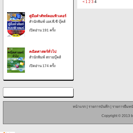
<
1
2
3
4
คู่มือคำศัพท์คอมพิวเตอร์
สำนักพิมพ์ เอส.พี.ซี บุ๊คส์
เปิดอ่าน 191 ครั้ง
คณิตศาสตร์ทั่วไป
สำนักพิมพ์ สกายบุ๊คส์
เปิดอ่าน 174 ครั้ง
หน้าแรก
|
รายการบันทึก
|
รายการยืมหนั
Copyright © 2013 b