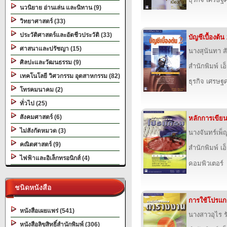
นวนิยาย อ่านเล่น และนิทาน (9)
วิทยาศาสตร์ (33)
ประวัติศาสตร์และอัตชีวประวัติ (33)
บัญชีเบื้องต้น
ศาสนาและปรัชญา (15)
นางสุนันทา ส
ศิลปะและวัฒนธรรม (9)
สำนักพิมพ์ เอ็
เทคโนโลยี วิศวกรรม อุตสาหกรรม (82)
ธุรกิจ เศรษ
โทรคมนาคม (2)
ทั่วไป (25)
สังคมศาสตร์ (6)
หลักการเขีย
ไม่สังกัดหมวด (3)
นางจันทร์เพ
คณิตศาสตร์ (9)
สำนักพิมพ์ เอ็
ไฟฟ้าและอิเล็กทรอนิกส์ (4)
คอมพิวเตอร์
ชนิดหนังสือ
การใช้โปรแ
หนังสือเผยแพร่ (541)
นางสาวอุไร 
หนังสือลิขสิทธิ์สำนักพิมพ์ (306)