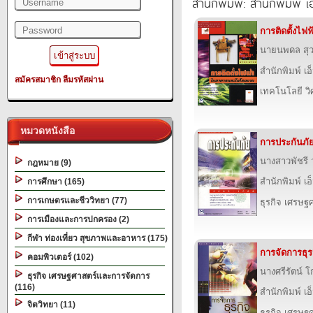
สำนักพิมพ์: สำนักพิมพ์ เอ็
การติดตั้งไ
นายนพดล สุ
สำนักพิมพ์ เอ็
สมัครสมาชิก
ลืมรหัสผ่าน
เทคโนโลยี ว
หมวดหนังสือ
การประกันภั
นางสาวพัชรี ว
กฎหมาย (9)
สำนักพิมพ์ เอ็
การศึกษา (165)
การเกษตรและชีววิทยา (77)
ธุรกิจ เศรษ
การเมืองและการปกครอง (2)
กีฬา ท่องเที่ยว สุขภาพและอาหาร (175)
การจัดการธุรก
คอมพิวเตอร์ (102)
นางศรีรัตน์ 
ธุรกิจ เศรษฐศาสตร์และการจัดการ
(116)
สำนักพิมพ์ เอ็
จิตวิทยา (11)
ธุรกิจ เศรษ