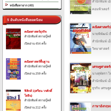
สำนักพิมพ์ เอ็
หนังสือหายาก (40)
คอมพิวเตอร์
5 อันดับหนังสือยอดนิยม
คณิตศาสตร์ปร
คณิตศาสตร์ธุรกิจ
นายพิพัฒน์ เ
สำนักพิมพ์ สกายบุ๊คส์
สำนักพิมพ์ เอ็
เปิดอ่าน 454 ครั้ง
วิทยาศาสตร์
คณิตศาสตร์พื้นฐาน
สำนักพิมพ์ สกายบุ๊คส์
เศรษฐศาสตร์เบ
นางสุพัตรา 
เปิดอ่าน 259 ครั้ง
สำนักพิมพ์ เอ็
ธุรกิจ เศรษ
ฟิสิกส์ 1(ศรีธน วรศักดิ์
โยธิน)
สำนักพิมพ์ สกายบุ๊คส์
ภาษาอังกฤษเพ
เปิดอ่าน 212 ครั้ง