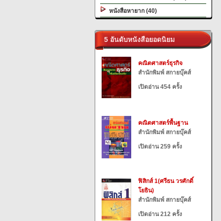
หนังสือหายาก (40)
5 อันดับหนังสือยอดนิยม
คณิตศาสตร์ธุรกิจ
สำนักพิมพ์ สกายบุ๊คส์
เปิดอ่าน 454 ครั้ง
คณิตศาสตร์พื้นฐาน
สำนักพิมพ์ สกายบุ๊คส์
เปิดอ่าน 259 ครั้ง
ฟิสิกส์ 1(ศรีธน วรศักดิ์
โยธิน)
สำนักพิมพ์ สกายบุ๊คส์
เปิดอ่าน 212 ครั้ง