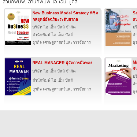
สำนักพิมพ์: สำนักพิมพ์ ไอ เอ็ม บุ๊คส์
New Business Model Strategy พิชิต
Se
กลยุทธ์อัจฉริยะระดับสากล
แน
บริษัท ไอ เอ็ม บุ๊คส์ จำกัด
บร
สำนักพิมพ์ ไอ เอ็ม บุ๊คส์
สำ
ธุรกิจ เศรษฐศาสตร์และการจัดการ
ธุ
Ma
REAL MANAGER ผู้จัดการมือทอง
จั
บริษัท ไอ เอ็ม บุ๊คส์ จำกัด
บร
สำนักพิมพ์ ไอ เอ็ม บุ๊คส์
สำ
ธุรกิจ เศรษฐศาสตร์และการจัดการ
ธุ