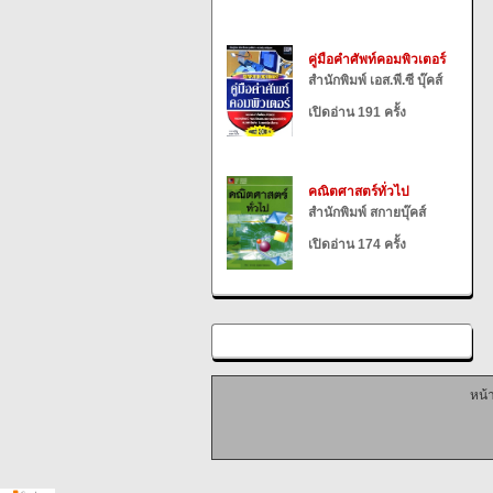
คู่มือคำศัพท์คอมพิวเตอร์
สำนักพิมพ์ เอส.พี.ซี บุ๊คส์
เปิดอ่าน 191 ครั้ง
คณิตศาสตร์ทั่วไป
สำนักพิมพ์ สกายบุ๊คส์
เปิดอ่าน 174 ครั้ง
หน้