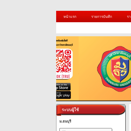
หน้าแรก
รายการบันทึก
รา
ระบบผู้ใช้
ม.ธนบุรี