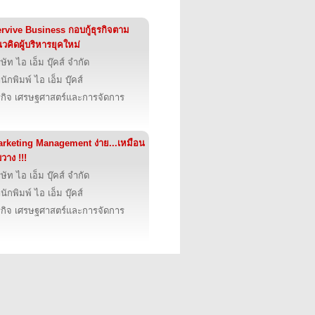
rvive Business กอบกู้ธุรกิจตาม
วคิดผู้บริหารยุคใหม่
ิษัท ไอ เอ็ม บุ๊คส์ จำกัด
นักพิมพ์ ไอ เอ็ม บุ๊คส์
รกิจ เศรษฐศาสตร์และการจัดการ
rketing Management ง่าย...เหมือน
บวาง !!!
ิษัท ไอ เอ็ม บุ๊คส์ จำกัด
นักพิมพ์ ไอ เอ็ม บุ๊คส์
รกิจ เศรษฐศาสตร์และการจัดการ