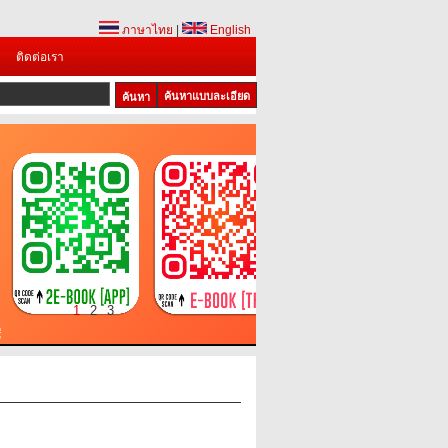
ภาษาไทย
|
English
ติดต่อเรา
ค้นหาแบบละเอียด
1
2
3