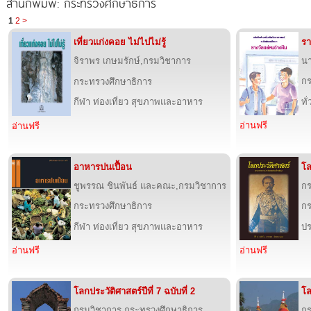
สำนักพิมพ์: กระทรวงศึกษาธิการ
1
2
>
เที่ยวแก่งคอย ไม่ไปไม่รู้
รา
จิราพร เกษมรักษ์,กรมวิชาการ
นา
กร
กระทรวงศึกษาธิการ
กีฬา ท่องเที่ยว สุขภาพและอาหาร
ทั
อ่านฟรี
อ่านฟรี
อาหารปนเปื้อน
โล
ชูพรรณ ชินพันธ์ และคณะ,กรมวิชาการ
กร
กระทรวงศึกษาธิการ
กร
กีฬา ท่องเที่ยว สุขภาพและอาหาร
ปร
อ่านฟรี
อ่านฟรี
โลกประวัติศาสตร์ปีที่ 7 ฉบับที่ 2
โล
กรมวิชาการ กระทรวงศึกษาธิการ
กร