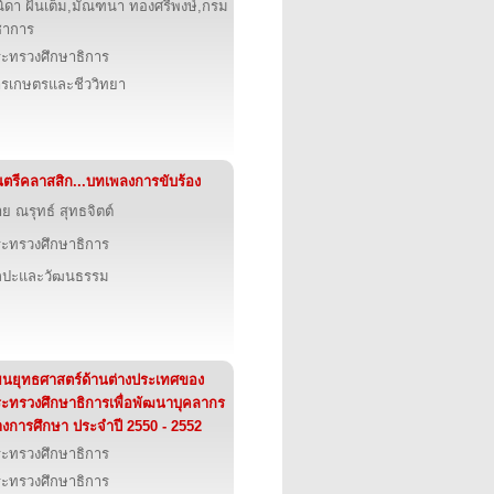
ิดา ฝั้นเต็ม,มัณฑนา ทองศรีพงษ์,กรม
ชาการ
ะทรวงศึกษาธิการ
รเกษตรและชีววิทยา
ตรีคลาสสิก...บทเพลงการขับร้อง
ย ณรุทธ์ สุทธจิตต์
ะทรวงศึกษาธิการ
ิลปะและวัฒนธรรม
นยุทธศาสตร์ด้านต่างประเทศของ
ะทรวงศึกษาธิการเพื่อพัฒนาบุคลากร
งการศึกษา ประจำปี 2550 - 2552
ะทรวงศึกษาธิการ
ะทรวงศึกษาธิการ