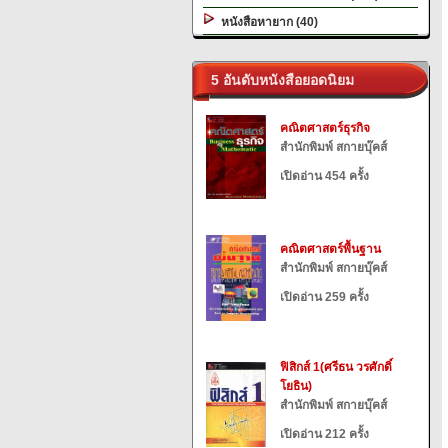
หนังสือหายาก (40)
5 อันดับหนังสือยอดนิยม
คณิตศาสตร์ธุรกิจ
สำนักพิมพ์ สกายบุ๊คส์
เปิดอ่าน 454 ครั้ง
คณิตศาสตร์พื้นฐาน
สำนักพิมพ์ สกายบุ๊คส์
เปิดอ่าน 259 ครั้ง
ฟิสิกส์ 1(ศรีธน วรศักดิ์
โยธิน)
สำนักพิมพ์ สกายบุ๊คส์
เปิดอ่าน 212 ครั้ง