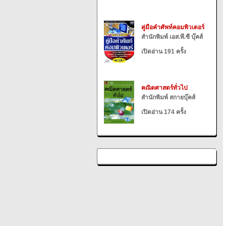
คู่มือคำศัพท์คอมพิวเตอร์
สำนักพิมพ์ เอส.พี.ซี บุ๊คส์
เปิดอ่าน 191 ครั้ง
คณิตศาสตร์ทั่วไป
สำนักพิมพ์ สกายบุ๊คส์
เปิดอ่าน 174 ครั้ง