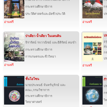
กระทรวงศึกษาธิการ
กร
ประวัติศาสตร์และอัตชีวประวัติ
ปร
อ่านฟรี
อ่านฟรี
ปร
ป่าเดียว น้ำเดียว ในแดนดิน
อร
จิรารัตน์ รจวาณิชย์ และธิติรัตน์ คมขำ
สม
กระทรวงศึกษาธิการ
กร
การเกษตรและชีววิทยา
ปร
อ่านฟรี
อ่านฟรี
ชั้นโอโซน
ก๊
นายประพนธ์ จันทร์นุรักษ์ และ
ปร
คณะ,กรมวิชาการ
กร
กระทรวงศึกษาธิการ
วิ
วิทยาศาสตร์