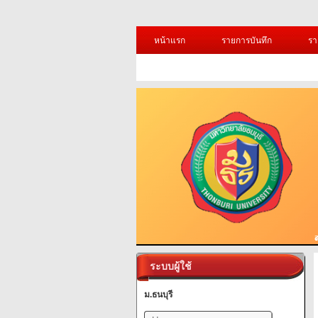
หน้าแรก
รายการบันทึก
รา
ระบบผู้ใช้
ม.ธนบุรี