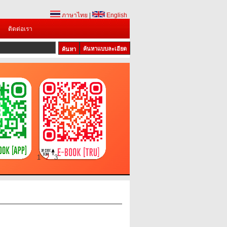
ภาษาไทย
|
English
ติดต่อเรา
ค้นหาแบบละเอียด
1
2
3