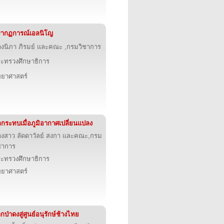
รากฏการณ์เอลนิโญ
งนิภา ภิรมย์ และคณะ ,กรมวิชาการ
ะทรวงศึกษาธิการ
ทยาศาสตร์
กระทบเมื่อภูมิอากาศเปลี่ยนแปลง
งสาว ลัดดาวัลย์ สงกา และคณะ,กรม
ชาการ
ะทรวงศึกษาธิการ
ทยาศาสตร์
กป่าดงสู่ศูนย์อนุรักษ์ช้างไทย