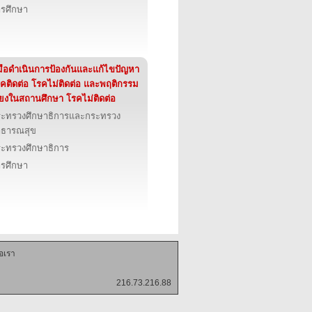
รศึกษา
่มือดำเนินการป้องกันและแก้ไขปัญหา
คติดต่อ โรคไม่ติดต่อ และพฤติกรรม
ี่ยงในสถานศึกษา โรคไม่ติดต่อ
ะทรวงศึกษาธิการและกระทรวง
าธารณสุข
ะทรวงศึกษาธิการ
รศึกษา
่อเรา
216.73.216.88