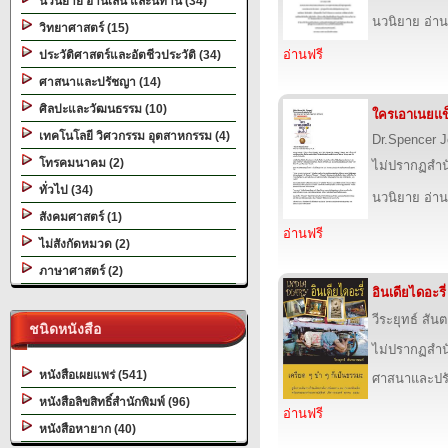
นวนิยาย อ่านเล่น และนิทาน (34)
นวนิยาย อ่าน
วิทยาศาสตร์ (15)
อ่านฟรี
ประวัติศาสตร์และอัตชีวประวัติ (34)
ศาสนาและปรัชญา (14)
ศิลปะและวัฒนธรรม (10)
ใครเอาเนยแข
เทคโนโลยี วิศวกรรม อุตสาหกรรม (4)
Dr.Spencer 
โทรคมนาคม (2)
ไม่ปรากฏสำนั
ทั่วไป (34)
นวนิยาย อ่าน
สังคมศาสตร์ (1)
อ่านฟรี
ไม่สังกัดหมวด (2)
ภาษาศาสตร์ (2)
อินเดียไดอะรี่
วีระยุทธ์ สั
ชนิดหนังสือ
ไม่ปรากฏสำนั
หนังสือเผยแพร่ (541)
ศาสนาและปร
หนังสือลิขสิทธิ์สำนักพิมพ์ (96)
อ่านฟรี
หนังสือหายาก (40)