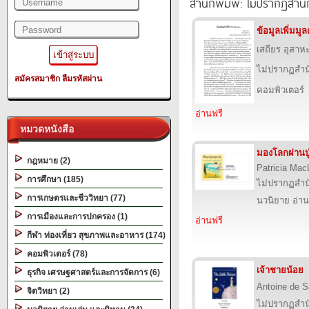
สำนักพิมพ์: ไม่ปรากฏสำนั
ข้อมูลเพิ่มม
เสถียร อุสาห
ไม่ปรากฏสำนั
สมัครสมาชิก
ลืมรหัสผ่าน
คอมพิวเตอร์
อ่านฟรี
หมวดหนังสือ
มองโลกผ่านปู
กฎหมาย (2)
Patricia Mac
การศึกษา (185)
ไม่ปรากฏสำนั
การเกษตรและชีววิทยา (77)
นวนิยาย อ่าน
การเมืองและการปกครอง (1)
อ่านฟรี
กีฬา ท่องเที่ยว สุขภาพและอาหาร (174)
คอมพิวเตอร์ (78)
เจ้าชายน้อย
ธุรกิจ เศรษฐศาสตร์และการจัดการ (6)
Antoine de S
จิตวิทยา (2)
ไม่ปรากฏสำนั