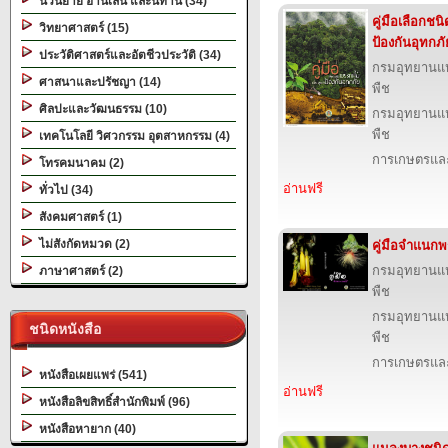
นวนิยาย อ่านเล่น และนิทาน (34)
คู่มือเลือกชน
วิทยาศาสตร์ (15)
ป้องกันอุทกภั
ประวัติศาสตร์และอัตชีวประวัติ (34)
กรมอุทยานแห่ง
ศาสนาและปรัชญา (14)
พืช
ศิลปะและวัฒนธรรม (10)
กรมอุทยานแห่ง
พืช
เทคโนโลยี วิศวกรรม อุตสาหกรรม (4)
การเกษตรและ
โทรคมนาคม (2)
อ่านฟรี
ทั่วไป (34)
สังคมศาสตร์ (1)
ไม่สังกัดหมวด (2)
คู่มือจำแนก
กรมอุทยานแห่ง
ภาษาศาสตร์ (2)
พืช
กรมอุทยานแห่ง
ชนิดหนังสือ
พืช
การเกษตรและ
หนังสือเผยแพร่ (541)
อ่านฟรี
หนังสือลิขสิทธิ์สำนักพิมพ์ (96)
หนังสือหายาก (40)