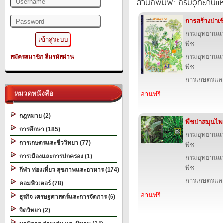
สำนักพิมพ์: กรมอุทยานแห่ง
การสร้างป่าเช
กรมอุทยานแห่ง
พืช
กรมอุทยานแห่ง
สมัครสมาชิก
ลืมรหัสผ่าน
พืช
การเกษตรและ
หมวดหนังสือ
อ่านฟรี
กฎหมาย (2)
พืชป่าสมุนไพ
การศึกษา (185)
กรมอุทยานแห่ง
การเกษตรและชีววิทยา (77)
พืช
การเมืองและการปกครอง (1)
กรมอุทยานแห่ง
พืช
กีฬา ท่องเที่ยว สุขภาพและอาหาร (174)
การเกษตรและ
คอมพิวเตอร์ (78)
อ่านฟรี
ธุรกิจ เศรษฐศาสตร์และการจัดการ (6)
จิตวิทยา (2)