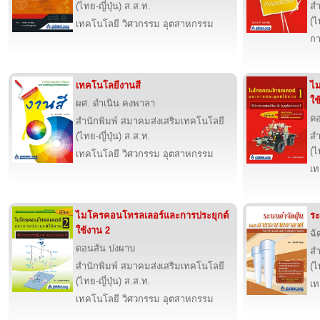
(ไทย-ญี่ปุ่น) ส.ส.ท.
สำ
(ไ
เทคโนโลยี วิศวกรรม อุตสาหกรรม
กา
เทคโนโลยีงานสี
ไม
ใช
ผศ. ดำเนิน คงพาลา
ดอ
สำนักพิมพ์ สมาคมส่งเสริมเทคโนโลยี
(ไทย-ญี่ปุ่น) ส.ส.ท.
สำ
(ไ
เทคโนโลยี วิศวกรรม อุตสาหกรรม
เท
ไมโครคอนโทรลเลอร์และการประยุกต์
ระ
ใช้งาน 2
ฉั
ดอนสัน ปงผาบ
สำ
สำนักพิมพ์ สมาคมส่งเสริมเทคโนโลยี
(ไ
(ไทย-ญี่ปุ่น) ส.ส.ท.
เท
เทคโนโลยี วิศวกรรม อุตสาหกรรม