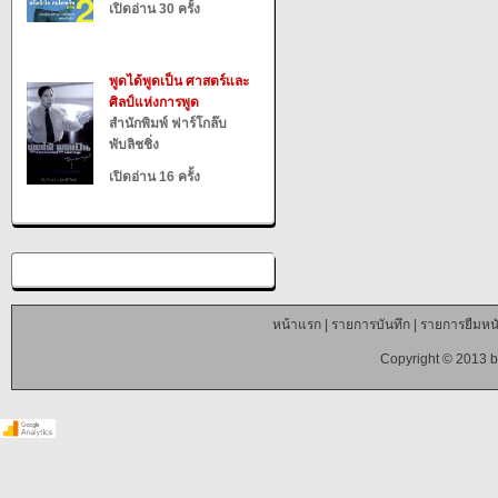
เปิดอ่าน 30 ครั้ง
พูดได้พูดเป็น ศาสตร์และ
ศิลป์แห่งการพูด
สำนักพิมพ์ ฟาร์โกล๊บ
พับลิชชิ่ง
เปิดอ่าน 16 ครั้ง
หน้าแรก
|
รายการบันทึก
|
รายการยืมหนั
Copyright © 2013 b