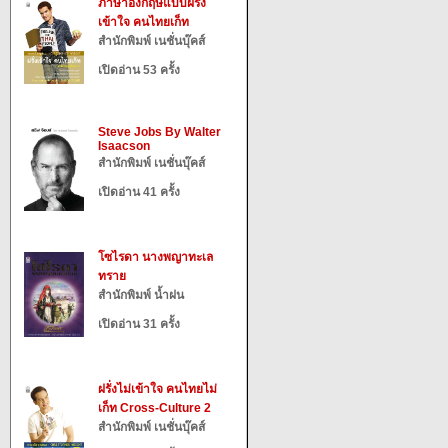
ภาษาอังกฤษแบบฝรั่ง
เข้าใจ คนไทยเก็ท
สำนักพิมพ์ เนชั่นบุ๊คส์
เปิดอ่าน 53 ครั้ง
Steve Jobs By Walter
Isaacson
สำนักพิมพ์ เนชั่นบุ๊คส์
เปิดอ่าน 41 ครั้ง
โซไรดา นางพญาทะเล
ทราย
สำนักพิมพ์ น้ำฝน
เปิดอ่าน 31 ครั้ง
ฝรั่งไม่เข้าใจ คนไทยไม่
เก็ท Cross-Culture 2
สำนักพิมพ์ เนชั่นบุ๊คส์