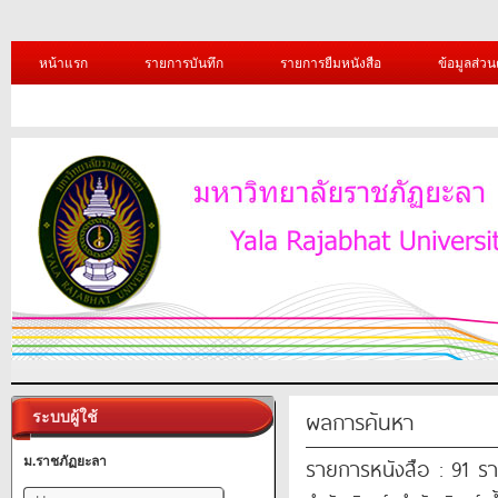
หน้าแรก
รายการบันทึก
รายการยืมหนังสือ
ข้อมูลส่วน
ผลการค้นหา
ระบบผู้ใช้
รายการหนังสือ : 91 ร
ม.ราชภัฏยะลา