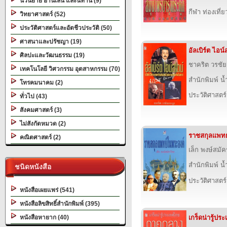
นวนิยาย อ่านเล่น และนิทาน (9)
กีฬา ท่องเที
วิทยาศาสตร์ (52)
ประวัติศาสตร์และอัตชีวประวัติ (50)
ศาสนาและปรัชญา (19)
อัลเบิร์ต ไอน์
ศิลปะและวัฒนธรรม (19)
ชาคริต วรชัย
เทคโนโลยี วิศวกรรม อุตสาหกรรม (70)
สำนักพิมพ์ น
โทรคมนาคม (2)
ประวัติศาสตร์
ทั่วไป (43)
สังคมศาสตร์ (3)
ไม่สังกัดหมวด (2)
ราชสกุลแพทย
คณิตศาสตร์ (2)
เล็ก พงษ์สมั
สำนักพิมพ์ น
ชนิดหนังสือ
ประวัติศาสตร์
หนังสือเผยแพร่ (541)
หนังสือลิขสิทธิ์สำนักพิมพ์ (395)
หนังสือหายาก (40)
เกร็ดน่ารู้ป