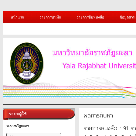
หน้าแรก
รายการบันทึก
รายการยืมหนังสือ
ข้อมูลส่วน
ผลการค้นหา
ระบบผู้ใช้
รายการหนังสือ : 91 ร
ม.ราชภัฏยะลา