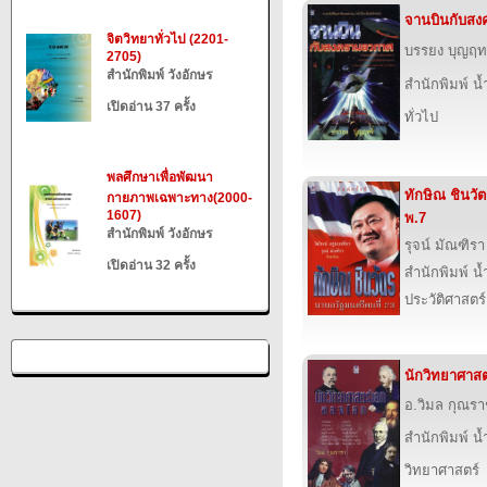
จานบินกับส
จิตวิทยาทั่วไป (2201-
บรรยง บุญฤทธ
2705)
สำนักพิมพ์ วังอักษร
สำนักพิมพ์ น
เปิดอ่าน 37 ครั้ง
ทั่วไป
พลศึกษาเพื่อพัฒนา
ทักษิณ ชินวั
กายภาพเฉพาะทาง(2000-
1607)
พ.7
สำนักพิมพ์ วังอักษร
รุจน์ มัณฑิรา
เปิดอ่าน 32 ครั้ง
สำนักพิมพ์ น
ประวัติศาสตร์
นักวิทยาศาส
อ.วิมล กุณร
สำนักพิมพ์ น
วิทยาศาสตร์