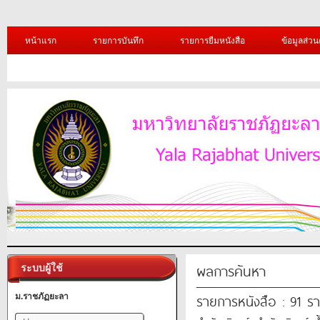
หน้าแรก
รายการบันทึก
รายการยืมหนังสือ
ข้อมูลส่วน
ผลการค้นหา
ระบบผู้ใช้
รายการหนังสือ : 91 ร
ม.ราชภัฏยะลา