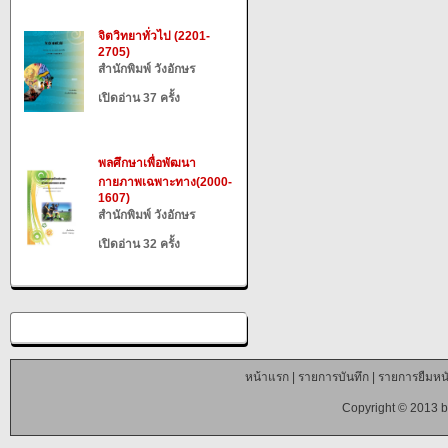
จิตวิทยาทั่วไป (2201-
2705)
สำนักพิมพ์ วังอักษร
เปิดอ่าน 37 ครั้ง
พลศึกษาเพื่อพัฒนา
กายภาพเฉพาะทาง(2000-
1607)
สำนักพิมพ์ วังอักษร
เปิดอ่าน 32 ครั้ง
หน้าแรก
|
รายการบันทึก
|
รายการยืมหนั
Copyright © 2013 b