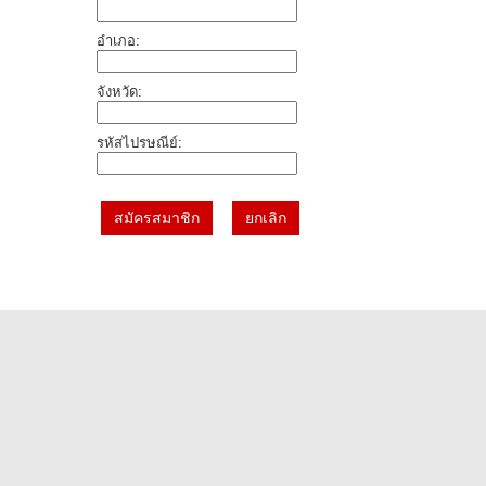
อำเภอ:
จังหวัด:
รหัสไปรษณีย์: