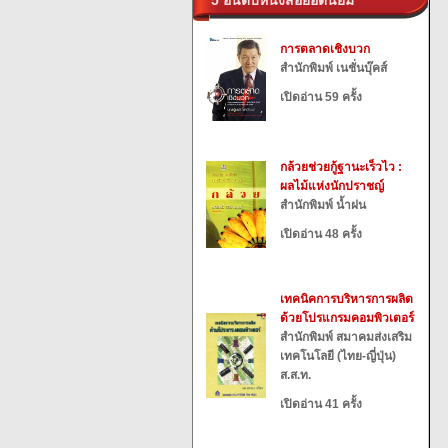
5 อันดับหนังสือยอดนิยม
การตลาดเชิงบวก
สำนักพิมพ์ เนชั่นบุ๊คส์
เปิดอ่าน 59 ครั้ง
กล้วยช่วยกู้ฐานะเร็วไว :
ผลไม้แห่งนักปราชญ์
สำนักพิมพ์ น้ำฝน
เปิดอ่าน 48 ครั้ง
เทคนิคการบริหารการผลิต
ด้วยโปรแกรมคอมพิวเตอร์
สำนักพิมพ์ สมาคมส่งเสริม
เทคโนโลยี (ไทย-ญี่ปุ่น)
ส.ส.ท.
เปิดอ่าน 41 ครั้ง