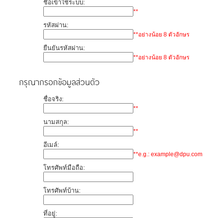
ชื่อเข้าใช้ระบบ:
**
รหัสผ่าน:
**อย่างน้อย 8 ตัวอักษร
ยืนยันรหัสผ่าน:
**อย่างน้อย 8 ตัวอักษร
กรุณากรอกข้อมูลส่วนตัว
ชื่อจริง:
**
นามสกุล:
**
อีเมล์:
**e.g.: example@dpu.com
โทรศัพท์มือถือ:
โทรศัพท์บ้าน:
ที่อยู่: