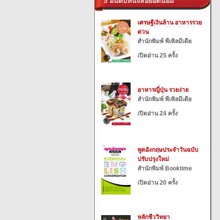
5 อันดับหนังสือยอดนิยม
เศรษฐีเงินล้าน อาหารรวย
ด่วน
สำนักพิมพ์ พีเพิลมีเดีย
เปิดอ่าน 25 ครั้ง
อาหารญี่ปุ่น รวยง่าย
สำนักพิมพ์ พีเพิลมีเดีย
เปิดอ่าน 24 ครั้ง
พูดอังกฤษประจำวันฉบับ
ปรับปรุงใหม่
สำนักพิมพ์ Booktime
เปิดอ่าน 20 ครั้ง
หลักชีววิทยา