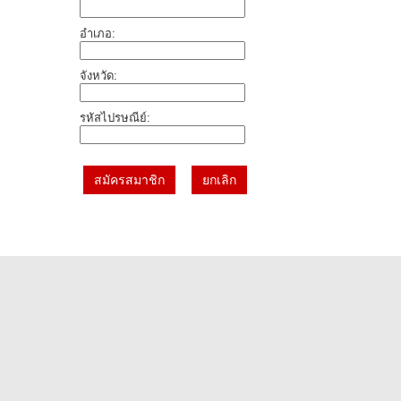
อำเภอ:
จังหวัด:
รหัสไปรษณีย์: