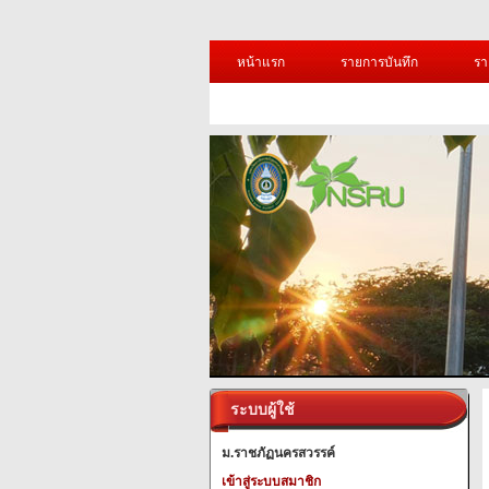
หน้าแรก
รายการบันทึก
รา
ระบบผู้ใช้
ม.ราชภัฏนครสวรรค์
เข้าสู่ระบบสมาชิก