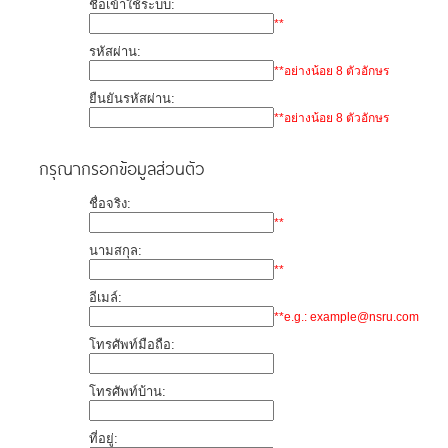
ชื่อเข้าใช้ระบบ:
**
รหัสผ่าน:
**อย่างน้อย 8 ตัวอักษร
ยืนยันรหัสผ่าน:
**อย่างน้อย 8 ตัวอักษร
กรุณากรอกข้อมูลส่วนตัว
ชื่อจริง:
**
นามสกุล:
**
อีเมล์:
**e.g.: example@nsru.com
โทรศัพท์มือถือ:
โทรศัพท์บ้าน:
ที่อยู่: