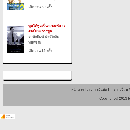
เปิดอ่าน 30 ครั้ง
พูดได้พูดเป็น ศาสตร์และ
ศิลป์แห่งการพูด
สำนักพิมพ์ ฟาร์โกล๊บ
พับลิชชิ่ง
เปิดอ่าน 16 ครั้ง
หน้าแรก
|
รายการบันทึก
|
รายการยืมหนั
Copyright © 2013 b