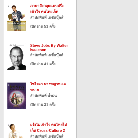
ภาษาอังกฤษแบบฝรั่ง
เข้าใจ คนไทยเก็ท
สำนักพิมพ์ เนชั่นบุ๊คส์
เปิดอ่าน 53 ครั้ง
Steve Jobs By Walter
Isaacson
สำนักพิมพ์ เนชั่นบุ๊คส์
เปิดอ่าน 41 ครั้ง
โซไรดา นางพญาทะเล
ทราย
สำนักพิมพ์ น้ำฝน
เปิดอ่าน 31 ครั้ง
ฝรั่งไม่เข้าใจ คนไทยไม่
เก็ท Cross-Culture 2
สำนักพิมพ์ เนชั่นบุ๊คส์