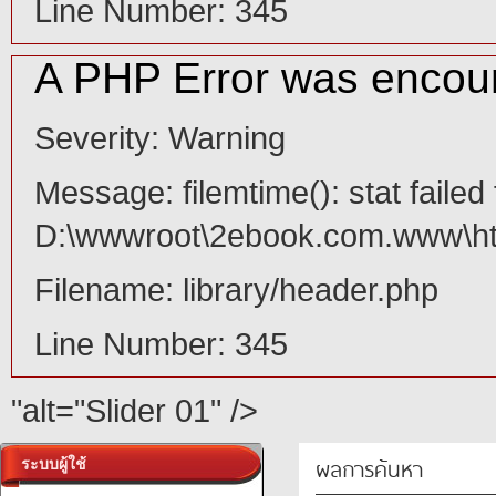
Line Number: 345
A PHP Error was encou
Severity: Warning
Message: filemtime(): stat failed 
D:\wwwroot\2ebook.com.www\ht
Filename: library/header.php
Line Number: 345
"alt="Slider 01" />
ผลการค้นหา
ระบบผู้ใช้