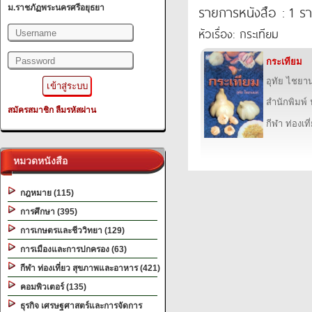
รายการหนังสือ : 1 ร
ม.ราชภัฏพระนครศรีอยุธยา
หัวเรื่อง: กระเทียม
กระเทียม
อุทัย ไชยา
สำนักพิมพ์ 
สมัครสมาชิก
ลืมรหัสผ่าน
กีฬา ท่องเ
หมวดหนังสือ
กฎหมาย (115)
การศึกษา (395)
การเกษตรและชีววิทยา (129)
การเมืองและการปกครอง (63)
กีฬา ท่องเที่ยว สุขภาพและอาหาร (421)
คอมพิวเตอร์ (135)
ธุรกิจ เศรษฐศาสตร์และการจัดการ