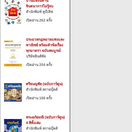
บ้านแห่งนิทาน
จินตนาการไม่รู้จบ
สำนักพิมพ์ ทูบีเลิฟ
เปิดอ่าน 262 ครั้ง
ประมวลกฎหมายแพ่งและ
พาณิชย์ พร้อมหัวข้อเรื่อง
ทุกมาตรา ฉบับสมบูรณ์
บริษัทอินส์พัล
เปิดอ่าน 204 ครั้ง
ศรีธนญชัย (ฉบับการ์ตูน)
สำนักพิมพ์ สกายบุ๊คส์
เปิดอ่าน 168 ครั้ง
พระอภัยมณี (ฉบับการ์ตูน)
4 สีทั้งเล่ม
สำนักพิมพ์ สกายบุ๊คส์