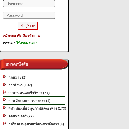
Filename: library/header.php
Line Number: 345
A PHP Error was encountered
Severity: Warning
สมัครสมาชิก
ลืมรหัสผ่าน
Message: filemtime(): stat failed for D:\
สถานะ :
ใช้งานผ่าน IP
Filename: library/header.php
Line Number: 345
"alt="Slider 01" />
หมวดหนังสือ
กฎหมาย (2)
การศึกษา (137)
การเกษตรและชีววิทยา (77)
การเมืองและการปกครอง (1)
กีฬา ท่องเที่ยว สุขภาพและอาหาร (173)
คอมพิวเตอร์ (77)
ธุรกิจ เศรษฐศาสตร์และการจัดการ (6)