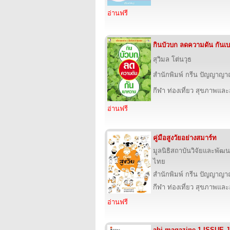
อ่านฟรี
กินบัวบก ลดความดัน กันเ
สุวิมล โต่นวุธ
สำนักพิมพ์ กรีน ปัญญาญ
กีฬา ท่องเที่ยว สุขภาพแล
อ่านฟรี
คู่มือสูงวัยอย่างสมาร์ท
มูลนิธิสถาบันวิจัยและพัฒนา
ไทย
สำนักพิมพ์ กรีน ปัญญาญ
กีฬา ท่องเที่ยว สุขภาพแล
อ่านฟรี
abj magazine 1 ISSUE