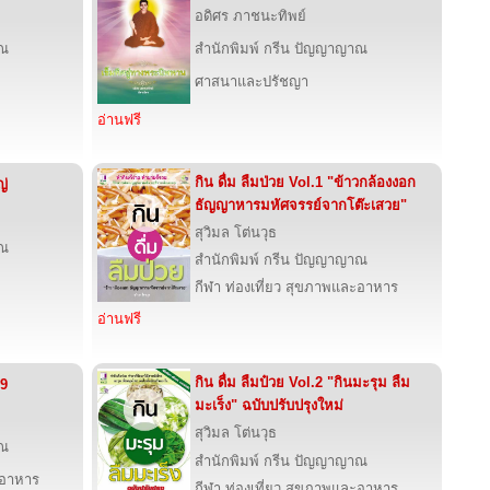
อดิศร ภาชนะทิพย์
าณ
สำนักพิมพ์ กรีน ปัญญาญาณ
ศาสนาและปรัชญา
อ่านฟรี
กิน ดื่ม ลืมป่วย Vol.1 "ข้าวกล้องงอก
ญ่
ธัญญาหารมหัศจรรย์จากโต๊ะเสวย"
สุวิมล โต่นวุธ
าณ
สำนักพิมพ์ กรีน ปัญญาญาณ
กีฬา ท่องเที่ยว สุขภาพและอาหาร
อ่านฟรี
กิน ดื่ม ลืมป๋วย Vol.2 "กินมะรุม ลืม
09
มะเร็ง" ฉบับปรับปรุงใหม่
สุวิมล โต่นวุธ
าณ
สำนักพิมพ์ กรีน ปัญญาญาณ
ะอาหาร
กีฬา ท่องเที่ยว สุขภาพและอาหาร