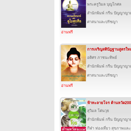
พระครูวิมล บุญโกศล
สำนักพิมพ์ กรีน ปัญญาญ
ศาสนาและปรัชญา
อ่านฟรี
การเจริญสติปัฎฐานสูตรให
อดิศร ภาชนะทิพย์
สำนักพิมพ์ กรีน ปัญญาญ
ศาสนาและปรัชญา
อ่านฟรี
ฟ้าทะลายโจร ต้านหวัด20
สุวิมล โต่นวุธ
สำนักพิมพ์ กรีน ปัญญาญ
กีฬา ท่องเที่ยว สุขภาพแล