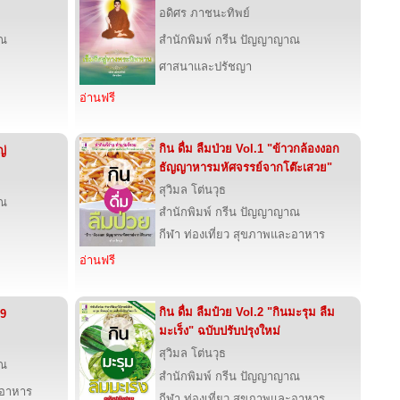
อดิศร ภาชนะทิพย์
าณ
สำนักพิมพ์ กรีน ปัญญาญาณ
ศาสนาและปรัชญา
อ่านฟรี
กิน ดื่ม ลืมป่วย Vol.1 "ข้าวกล้องงอก
ญ่
ธัญญาหารมหัศจรรย์จากโต๊ะเสวย"
สุวิมล โต่นวุธ
าณ
สำนักพิมพ์ กรีน ปัญญาญาณ
กีฬา ท่องเที่ยว สุขภาพและอาหาร
อ่านฟรี
กิน ดื่ม ลืมป๋วย Vol.2 "กินมะรุม ลืม
09
มะเร็ง" ฉบับปรับปรุงใหม่
สุวิมล โต่นวุธ
าณ
สำนักพิมพ์ กรีน ปัญญาญาณ
ะอาหาร
กีฬา ท่องเที่ยว สุขภาพและอาหาร