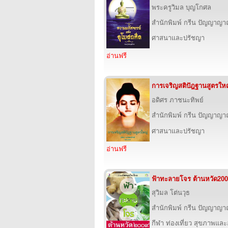
พระครูวิมล บุญโกศล
สำนักพิมพ์ กรีน ปัญญาญ
ศาสนาและปรัชญา
อ่านฟรี
การเจริญสติปัฎฐานสูตรให
อดิศร ภาชนะทิพย์
สำนักพิมพ์ กรีน ปัญญาญ
ศาสนาและปรัชญา
อ่านฟรี
ฟ้าทะลายโจร ต้านหวัด20
สุวิมล โต่นวุธ
สำนักพิมพ์ กรีน ปัญญาญ
กีฬา ท่องเที่ยว สุขภาพแล