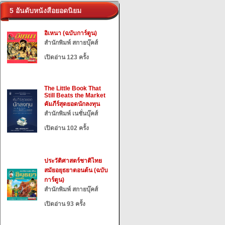
5 อันดับหนังสือยอดนิยม
อิเหนา (ฉบับการ์ตูน)
สำนักพิมพ์ สกายบุ๊คส์
เปิดอ่าน 123 ครั้ง
The Little Book That
Still Beats the Market
คัมภีร์สุดยอดนักลงทุน
สำนักพิมพ์ เนชั่นบุ๊คส์
เปิดอ่าน 102 ครั้ง
ประวัติศาสตร์ชาติไทย
สมัยอยุธยาตอนต้น (ฉบับ
การ์ตูน)
สำนักพิมพ์ สกายบุ๊คส์
เปิดอ่าน 93 ครั้ง