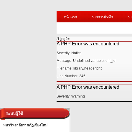
หน้าแรก
รายการบันทึก
รา
/1.jpg?=
A PHP Error was encountered
Severity: Notice
Message: Undefined variable: uni_id
Filename: library/header.php
Line Number: 345
A PHP Error was encountered
Severity: Warning
ระบบผู้ใช้
มหาวิทยาลัยราชภัฏเชียงใหม่