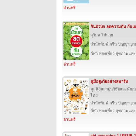
อ่านฟรี
กินบัวบก ลดความดัน กันเ
สุวิมล โต่นวุธ
สำนักพิมพ์ กรีน ปัญญาญ
กีฬา ท่องเที่ยว สุขภาพแล
อ่านฟรี
คู่มือสูงวัยอย่างสมาร์ท
มูลนิธิสถาบันวิจัยและพัฒนา
ไทย
สำนักพิมพ์ กรีน ปัญญาญ
กีฬา ท่องเที่ยว สุขภาพแล
อ่านฟรี
abj magazine 1 ISSUE