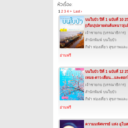
หัวเรื่อง:
1
2
3
4
>
Last ›
บนใบบัว ปีที่ 1 ฉบับที่ 10 
(เกือบ)ปลายฝนต้นหนาว(แล
เจ้าชายกบ (บรรณาธิการ)
สำนักพิมพ์ บนใบบัว
กีฬา ท่องเที่ยว สุขภาพแล
อ่านฟรี
บนใบบัว ปีที่ 1 ฉบับที่ 12
เหมย-ดาว-เดือน...และดอก
เจ้าชายกบ (บรรณาธิการ)
สำนักพิมพ์ บนใบบัว
กีฬา ท่องเที่ยว สุขภาพแล
อ่านฟรี
ความมหัศจรรย์ แห่ง อุโบส