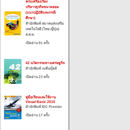
ครบเครื่องเรื่อง
บริหารธุรกิจขนาดย่อม
(แนวปฏิบัติและกรณี
ศึกษา)
สำนักพิมพ์ สมาคมส่งเสริม
เทคโนโลยี (ไทย-ญี่ปุ่น)
ส.ส.ท.
เปิดอ่าน 91 ครั้ง
42 นวัตกรรมทางเศรษฐกิจ
สำนักพิมพ์ เนชั่นบุ๊คส์
เปิดอ่าน 23 ครั้ง
คู่มือเรียนและใช้งาน
Visual Basic 2010
สำนักพิมพ์ IDC Premier
เปิดอ่าน 17 ครั้ง