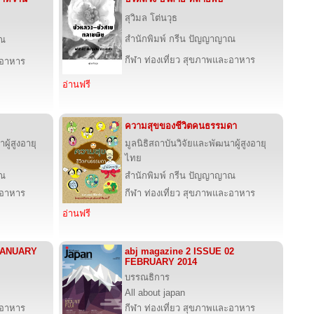
สุวิมล โต่นวุธ
สำนักพิมพ์ กรีน ปัญญาญาณ
าณ
กีฬา ท่องเที่ยว สุขภาพและอาหาร
ะอาหาร
อ่านฟรี
ความสุขของชีวิตคนธรรมดา
ผู้สูงอายุ
มูลนิธิสถาบันวิจัยและพัฒนาผู้สูงอายุ
ไทย
าณ
สำนักพิมพ์ กรีน ปัญญาญาณ
ะอาหาร
กีฬา ท่องเที่ยว สุขภาพและอาหาร
อ่านฟรี
 JANUARY
abj magazine 2 ISSUE 02
FEBRUARY 2014
บรรณธิการ
All about japan
ะอาหาร
กีฬา ท่องเที่ยว สุขภาพและอาหาร