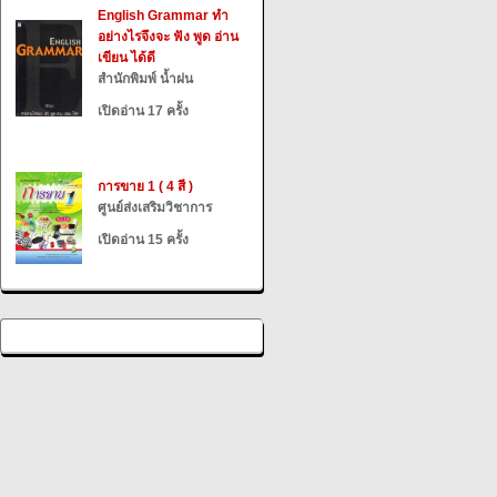
English Grammar ทำ
อย่างไรจึงจะ ฟัง พูด อ่าน
เขียน ได้ดี
สำนักพิมพ์ น้ำฝน
เปิดอ่าน 17 ครั้ง
การขาย 1 ( 4 สี )
ศูนย์ส่งเสริมวิชาการ
เปิดอ่าน 15 ครั้ง