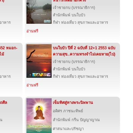
้ว)
หนาวก็พัดมาอีกครั้ง
เจ้าชายกบ (บรรณาธิการ)
สำนักพิมพ์ บนใบบัว
ะอาหาร
กีฬา ท่องเที่ยว สุขภาพและอาหาร
อ่านฟรี
 2552 หมอก-
บนใบบัว ปีที่ 2 ฉบับที่ 12+1 2553 ฉบับ
ไม้
ความสุข..ความทรงจำไม่เคยหาย(ไป)
เจ้าชายกบ (บรรณาธิการ)
สำนักพิมพ์ บนใบบัว
ะอาหาร
กีฬา ท่องเที่ยว สุขภาพและอาหาร
อ่านฟรี
ถศีล
เข็มทิศสู่ทางพระนิพพาน
อดิศร ภาชนะทิพย์
าณ
สำนักพิมพ์ กรีน ปัญญาญาณ
ศาสนาและปรัชญา