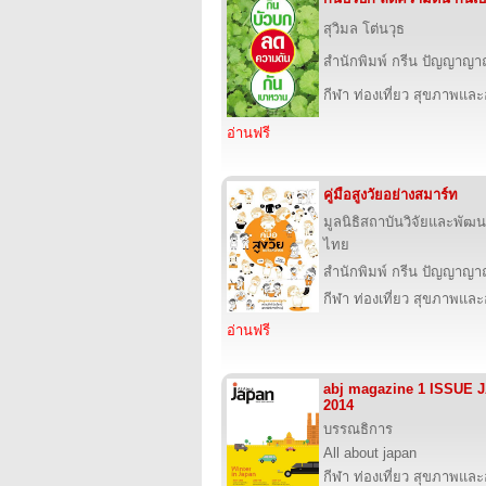
สุวิมล โต่นวุธ
สำนักพิมพ์ กรีน ปัญญาญ
กีฬา ท่องเที่ยว สุขภาพแล
อ่านฟรี
คู่มือสูงวัยอย่างสมาร์ท
มูลนิธิสถาบันวิจัยและพัฒนา
ไทย
สำนักพิมพ์ กรีน ปัญญาญ
กีฬา ท่องเที่ยว สุขภาพแล
อ่านฟรี
abj magazine 1 ISSUE
2014
บรรณธิการ
All about japan
กีฬา ท่องเที่ยว สุขภาพแล