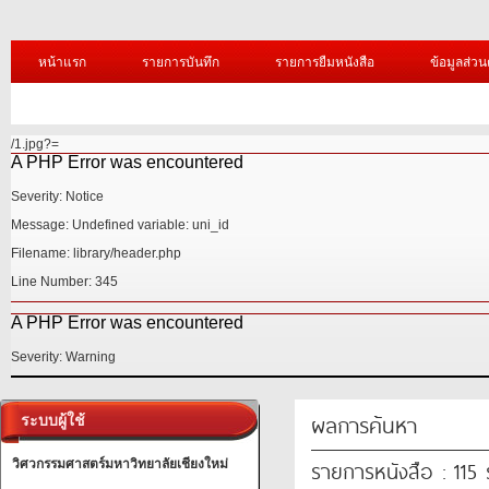
หน้าแรก
รายการบันทึก
รายการยืมหนังสือ
ข้อมูลส่วน
/1.jpg?=
A PHP Error was encountered
Severity: Notice
Message: Undefined variable: uni_id
Filename: library/header.php
Line Number: 345
A PHP Error was encountered
Severity: Warning
ผลการค้นหา
ระบบผู้ใช้
รายการหนังสือ : 115
วิศวกรรมศาสตร์มหาวิทยาลัยเชียงใหม่