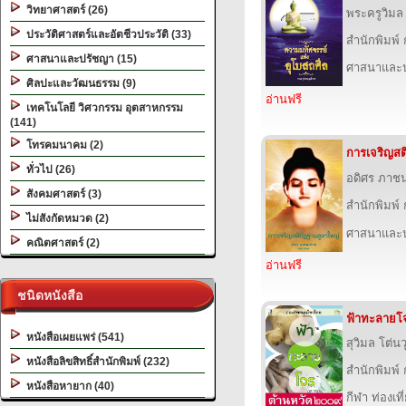
วิทยาศาสตร์ (26)
พระครูวิมล
ประวัติศาสตร์และอัตชีวประวัติ (33)
สำนักพิมพ์
ศาสนาและปรัชญา (15)
ศาสนาและ
ศิลปะและวัฒนธรรม (9)
อ่านฟรี
เทคโนโลยี วิศวกรรม อุตสาหกรรม
(141)
โทรคมนาคม (2)
การเจริญสต
ทั่วไป (26)
อดิศร ภาชน
สังคมศาสตร์ (3)
สำนักพิมพ์
ไม่สังกัดหมวด (2)
ศาสนาและ
คณิตศาสตร์ (2)
อ่านฟรี
ชนิดหนังสือ
ฟ้าทะลายโจ
หนังสือเผยแพร่ (541)
สุวิมล โต่นว
หนังสือลิขสิทธิ์สำนักพิมพ์ (232)
สำนักพิมพ์
หนังสือหายาก (40)
กีฬา ท่องเ