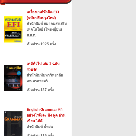
เครื่องยนต์หัวฉีด EFI
(ฉบับปรับปรุงใหม่)
สำนักพิมพ์ สมาคมส่งเสริม
เทคโนโลยี (ไทย-ญี่ปุ่น)
ส.ส.ท.
เปิดอ่าน 1925 ครั้ง
เคมีทั่วไป เล่ม 1 ฉบับ
รวบรัด
สำนักพิมพ์มหาวิทยาลัย
เกษตรศาสตร์
เปิดอ่าน 137 ครั้ง
English Grammar ทำ
อย่างไรจึงจะ ฟัง พูด อ่าน
เขียน ได้ดี
สำนักพิมพ์ น้ำฝน
เปิดอ่าน 119 ครั้ง