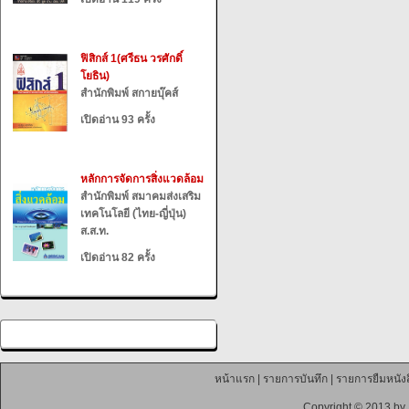
ฟิสิกส์ 1(ศรีธน วรศักดิ์
โยธิน)
สำนักพิมพ์ สกายบุ๊คส์
เปิดอ่าน 93 ครั้ง
หลักการจัดการสิ่งแวดล้อม
สำนักพิมพ์ สมาคมส่งเสริม
เทคโนโลยี (ไทย-ญี่ปุ่น)
ส.ส.ท.
เปิดอ่าน 82 ครั้ง
หน้าแรก
|
รายการบันทึก
|
รายการยืมหนังส
Copyright © 2013 by 