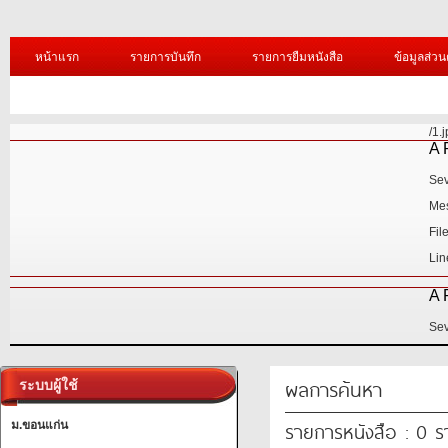
หน้าแรก
รายการบันทึก
รายการยืมหนังสือ
ข้อมูลส่วน
/1.jpg?=
A PHP Error was encountered
Severity: Notice
Message: Undefined variable: uni_id
Filename: library/header.php
Line Number: 345
A PHP Error was encountered
Severity: Warning
ผลการค้นหา
ระบบผู้ใช้
รายการหนังสือ : 0 
ม.ขอนแก่น