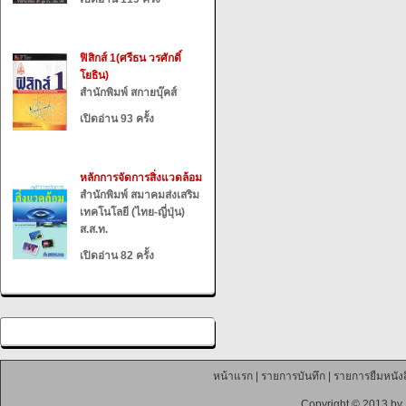
ฟิสิกส์ 1(ศรีธน วรศักดิ์
โยธิน)
สำนักพิมพ์ สกายบุ๊คส์
เปิดอ่าน 93 ครั้ง
หลักการจัดการสิ่งแวดล้อม
สำนักพิมพ์ สมาคมส่งเสริม
เทคโนโลยี (ไทย-ญี่ปุ่น)
ส.ส.ท.
เปิดอ่าน 82 ครั้ง
หน้าแรก
|
รายการบันทึก
|
รายการยืมหนังส
Copyright © 2013 by 