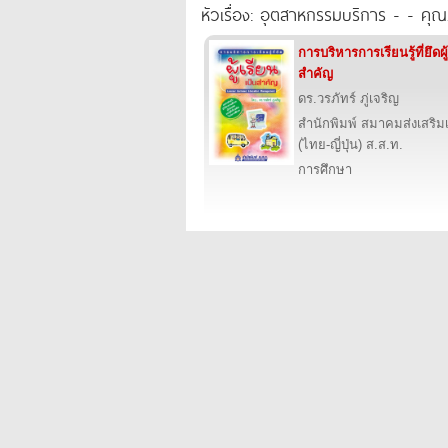
หัวเรื่อง: อุตสาหกรรมบริการ - - ค
การบริหารการเรียนรู้ที่ยึดผู
สำคัญ
ดร.วรภัทร์ ภู่เจริญ
สำนักพิมพ์ สมาคมส่งเสริ
(ไทย-ญี่ปุ่น) ส.ส.ท.
การศึกษา