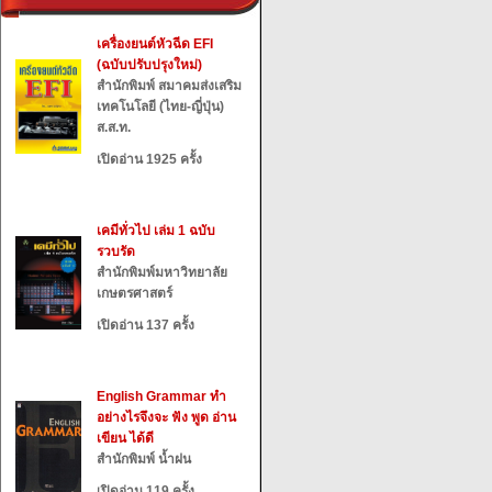
เครื่องยนต์หัวฉีด EFI
(ฉบับปรับปรุงใหม่)
สำนักพิมพ์ สมาคมส่งเสริม
เทคโนโลยี (ไทย-ญี่ปุ่น)
ส.ส.ท.
เปิดอ่าน 1925 ครั้ง
เคมีทั่วไป เล่ม 1 ฉบับ
รวบรัด
สำนักพิมพ์มหาวิทยาลัย
เกษตรศาสตร์
เปิดอ่าน 137 ครั้ง
English Grammar ทำ
อย่างไรจึงจะ ฟัง พูด อ่าน
เขียน ได้ดี
สำนักพิมพ์ น้ำฝน
เปิดอ่าน 119 ครั้ง