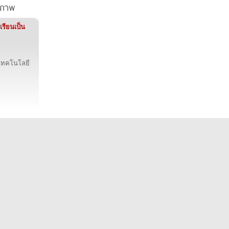
ุณภาพ
้เรียนเป็น
มเทคโนโลยี