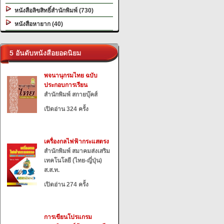
หนังสือลิขสิทธิ์สำนักพิมพ์ (730)
หนังสือหายาก (40)
5 อันดับหนังสือยอดนิยม
พจนานุกรมไทย ฉบับ
ประกอบการเรียน
สำนักพิมพ์ สกายบุ๊คส์
เปิดอ่าน 324 ครั้ง
เครื่องกลไฟฟ้ากระแสตรง
สำนักพิมพ์ สมาคมส่งเสริม
เทคโนโลยี (ไทย-ญี่ปุ่น)
ส.ส.ท.
เปิดอ่าน 274 ครั้ง
การเขียนโปรแกรม