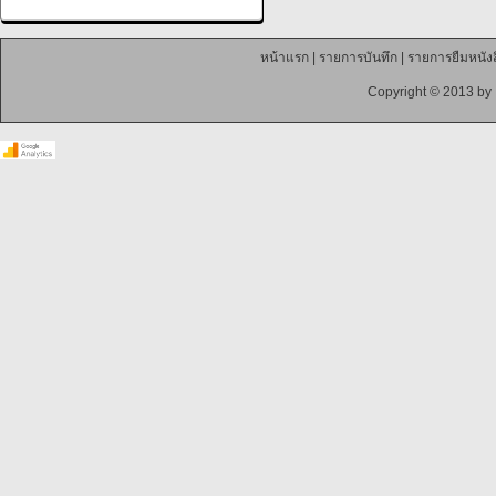
หน้าแรก
|
รายการบันทึก
|
รายการยืมหนังส
Copyright © 2013 by 