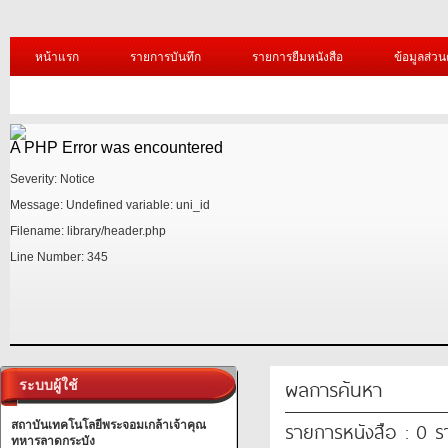
หน้าแรก
รายการบันทึก
รายการยืมหนังสือ
ข้อมูลส่วน
A PHP Error was encountered
Severity: Notice
Message: Undefined variable: uni_id
Filename: library/header.php
Line Number: 345
/1.jpg?=
A PHP Error was encountered
ผลการค้นหา
ระบบผู้ใช้
Severity: Notice
รายการหนังสือ : 0 
สถาบันเทคโนโลยีพระจอมเกล้าเจ้าคุณ
Message: Undefined variable: uni_id
ทหารลาดกระบัง