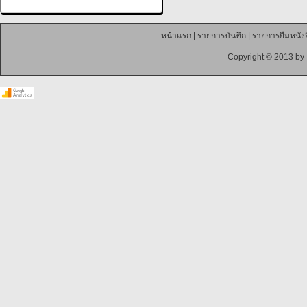
หน้าแรก
|
รายการบันทึก
|
รายการยืมหนังส
Copyright © 2013 by 