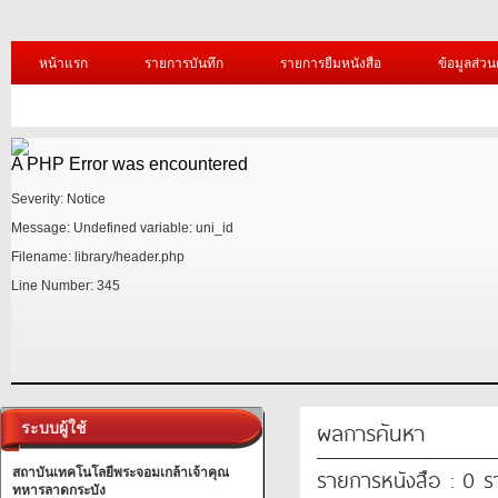
หน้าแรก
รายการบันทึก
รายการยืมหนังสือ
ข้อมูลส่วน
A PHP Error was encountered
Severity: Notice
Message: Undefined variable: uni_id
Filename: library/header.php
Line Number: 345
/1.jpg?=
A PHP Error was encountered
ผลการค้นหา
ระบบผู้ใช้
Severity: Notice
รายการหนังสือ : 0 
สถาบันเทคโนโลยีพระจอมเกล้าเจ้าคุณ
Message: Undefined variable: uni_id
ทหารลาดกระบัง