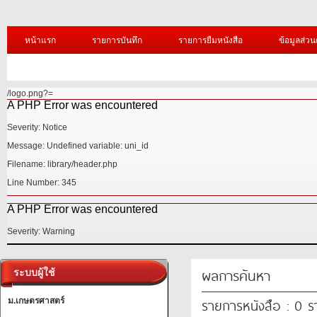
หน้าแรก
รายการบันทึก
รายการยืมหนังสือ
ข้อมูลส่วน
/logo.png?=
A PHP Error was encountered
Severity: Notice
Message: Undefined variable: uni_id
Filename: library/header.php
Line Number: 345
A PHP Error was encountered
Severity: Warning
ผลการค้นหา
ระบบผู้ใช้
รายการหนังสือ : 0 
ม.เกษตรศาสตร์