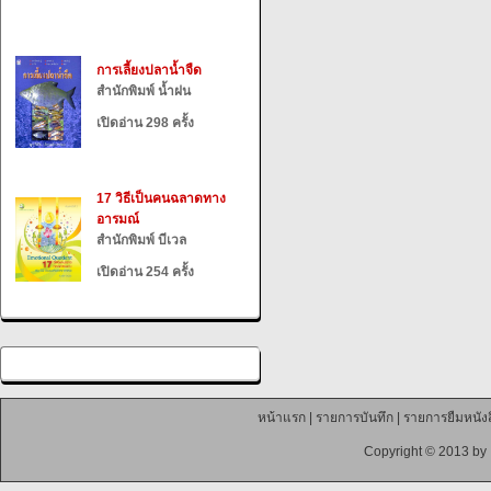
การเลี้ยงปลาน้ำจืด
สำนักพิมพ์ น้ำฝน
เปิดอ่าน 298 ครั้ง
17 วิธีเป็นคนฉลาดทาง
อารมณ์
สำนักพิมพ์ บีเวล
เปิดอ่าน 254 ครั้ง
หน้าแรก
|
รายการบันทึก
|
รายการยืมหนังส
Copyright © 2013 by 