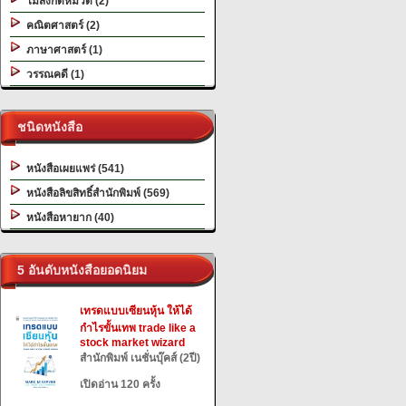
ไม่สังกัดหมวด (2)
คณิตศาสตร์ (2)
ภาษาศาสตร์ (1)
วรรณคดี (1)
ชนิดหนังสือ
หนังสือเผยแพร่ (541)
หนังสือลิขสิทธิ์สำนักพิมพ์ (569)
หนังสือหายาก (40)
5 อันดับหนังสือยอดนิยม
เทรดแบบเซียนหุ้น ให้ได้
กำไรขั้นเทพ trade like a
stock market wizard
สำนักพิมพ์ เนชั่นบุ๊คส์ (2ปี)
เปิดอ่าน 120 ครั้ง