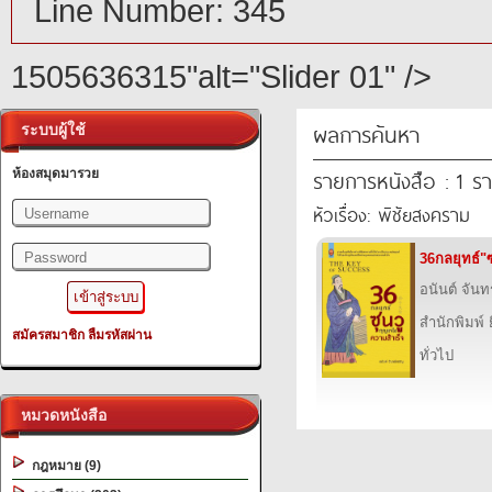
Line Number: 345
1505636315"alt="Slider 01" />
ผลการค้นหา
ระบบผู้ใช้
รายการหนังสือ : 1 ร
ห้องสมุดมารวย
หัวเรื่อง: พิชัยสงคราม
36กลยุทธ์"
อนันต์ จันท
สำนักพิมพ์ ย
สมัครสมาชิก
ลืมรหัสผ่าน
ทั่วไป
หมวดหนังสือ
กฎหมาย (9)