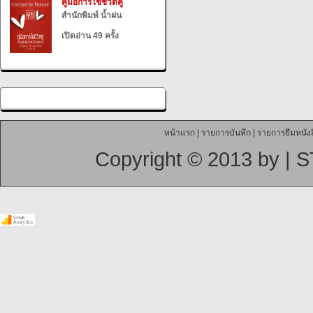
คู่มือการใช้ชีวิตคู่
สำนักพิมพ์ น้ำฝน
เปิดอ่าน 49 ครั้ง
หน้าแรก
|
รายการบันทึก
|
รายการยืมหนังส
Copyright © 2013 by |
S