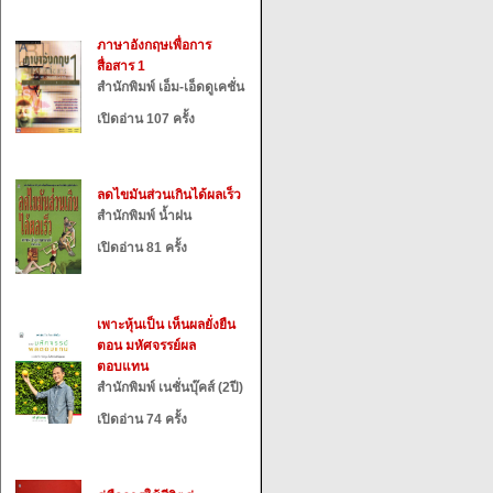
ภาษาอังกฤษเพื่อการ
สื่อสาร 1
สำนักพิมพ์ เอ็ม-เอ็ดดูเคชั่น
เปิดอ่าน 107 ครั้ง
ลดไขมันส่วนเกินได้ผลเร็ว
สำนักพิมพ์ น้ำฝน
เปิดอ่าน 81 ครั้ง
เพาะหุ้นเป็น เห็นผลยั่งยืน
ตอน มหัศจรรย์ผล
ตอบแทน
สำนักพิมพ์ เนชั่นบุ๊คส์ (2ปี)
เปิดอ่าน 74 ครั้ง