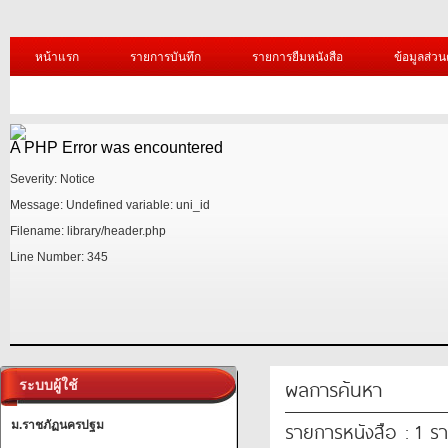
หน้าแรก
รายการบันทึก
รายการยืมหนังสือ
ข้อมูลส่วน
A PHP Error was encountered
Severity: Notice
Message: Undefined variable: uni_id
Filename: library/header.php
Line Number: 345
/1.jpg?=
A PHP Error was encountered
ผลการค้นหา
ระบบผู้ใช้
Severity: Notice
รายการหนังสือ : 1 ร
ม.ราชภัฏนครปฐม
Message: Undefined variable: uni_id