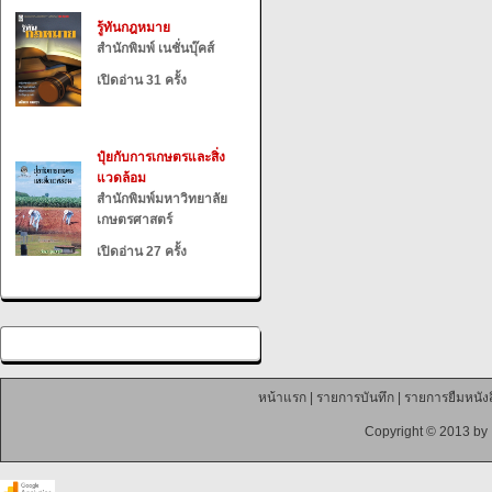
รู้ทันกฎหมาย
สำนักพิมพ์ เนชั่นบุ๊คส์
เปิดอ่าน 31 ครั้ง
ปุ๋ยกับการเกษตรและสิ่ง
แวดล้อม
สำนักพิมพ์มหาวิทยาลัย
เกษตรศาสตร์
เปิดอ่าน 27 ครั้ง
หน้าแรก
|
รายการบันทึก
|
รายการยืมหนังส
Copyright © 2013 by 