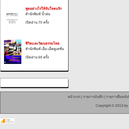
พูดอย่างไรให้จับใจคนรัก
สำนักพิมพ์ น้ำฝน
เปิดอ่าน 70 ครั้ง
ชีวิตและวัฒนธรรมไทย
สำนักพิมพ์ เอ็ม-เอ็ดดูเคชั่น
เปิดอ่าน 69 ครั้ง
หน้าแรก
|
รายการบันทึก
|
รายการยืมหนังส
Copyright © 2013 by 