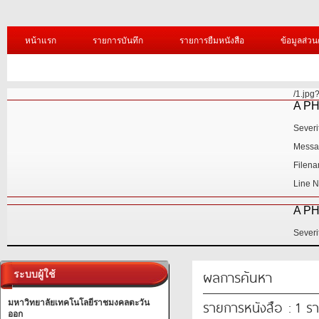
หน้าแรก
รายการบันทึก
รายการยืมหนังสือ
ข้อมูลส่วน
/1.jpg?=
A PHP Error was encountered
Severity: Notice
Message: Undefined variable: uni_id
Filename: library/header.php
Line Number: 345
A PHP Error was encountered
Severity: Warning
ผลการค้นหา
ระบบผู้ใช้
รายการหนังสือ : 1 ร
มหาวิทยาลัยเทคโนโลยีราชมงคลตะวัน
ออก