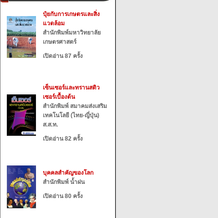
ปุ๋ยกับการเกษตรและสิ่ง
แวดล้อม
สำนักพิมพ์มหาวิทยาลัย
เกษตรศาสตร์
เปิดอ่าน 87 ครั้ง
เซ็นเซอร์และทรานสดิว
เซอร์เบื้องต้น
สำนักพิมพ์ สมาคมส่งเสริม
เทคโนโลยี (ไทย-ญี่ปุ่น)
ส.ส.ท.
เปิดอ่าน 82 ครั้ง
บุคคลสำคัญของโลก
สำนักพิมพ์ น้ำฝน
เปิดอ่าน 80 ครั้ง