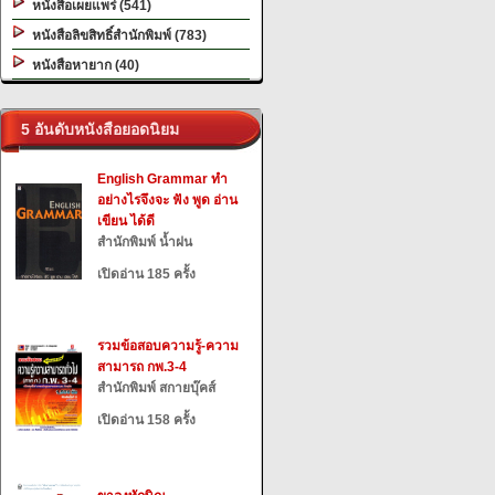
หนังสือเผยแพร่ (541)
หนังสือลิขสิทธิ์สำนักพิมพ์ (783)
หนังสือหายาก (40)
5 อันดับหนังสือยอดนิยม
English Grammar ทำ
อย่างไรจึงจะ ฟัง พูด อ่าน
เขียน ได้ดี
สำนักพิมพ์ น้ำฝน
เปิดอ่าน 185 ครั้ง
รวมข้อสอบความรู้-ความ
สามารถ กพ.3-4
สำนักพิมพ์ สกายบุ๊คส์
เปิดอ่าน 158 ครั้ง