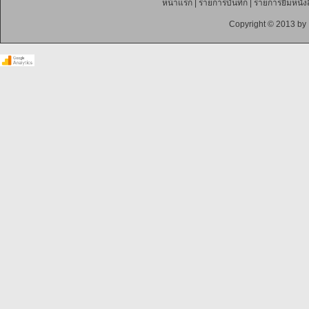
หน้าแรก
|
รายการบันทึก
|
รายการยืมหนังส
Copyright © 2013 by 