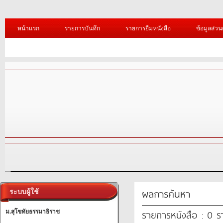
หน้าแรก
รายการบันทึก
รายการยืมหนังสือ
ข้อมูลส่วน
/1.jpg?=
A PHP Error was encountered
Severity: Notice
Message: Undefined variable: uni_id
Filename: library/header.php
Line Number: 345
A PHP Error was encountered
Severity: Warning
A PHP Error was encountered
ผลการค้นหา
ระบบผู้ใช้
Severity: Notice
รายการหนังสือ : 0 
Message: Undefined variable: uni_id
ม.สุโขทัยธรรมาธิราช