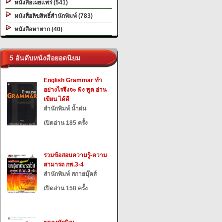
หนังสือเผยแพร่ (541)
หนังสือลิขสิทธิ์สำนักพิมพ์ (783)
หนังสือหายาก (40)
5 อันดับหนังสือยอดนิยม
English Grammar ทำ
อย่างไรจึงจะ ฟัง พูด อ่าน
เขียน ได้ดี
สำนักพิมพ์ น้ำฝน
เปิดอ่าน 185 ครั้ง
รวมข้อสอบความรู้-ความ
สามารถ กพ.3-4
สำนักพิมพ์ สกายบุ๊คส์
เปิดอ่าน 158 ครั้ง