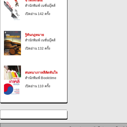
ขาลงทักษิณ
สำนักพิมพ์ เนชั่นบุ๊คส์
เปิดอ่าน 142 ครั้ง
รู้ทันกฎหมาย
สำนักพิมพ์ เนชั่นบุ๊คส์
เปิดอ่าน 132 ครั้ง
สนทนาเกาหลีลัดทันใจ
สำนักพิมพ์ Booktime
เปิดอ่าน 110 ครั้ง