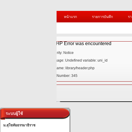
หน้าแรก
รายการบันทึก
รา
/1
A
Se
M
Fi
L
A
S
/header//1.jpg
A PHP Error was encountered
ระบบผู้ใช้
Severity: Notice
ม.สุโขทัยธรรมาธิราช
Message: Undefined variable: uni_id