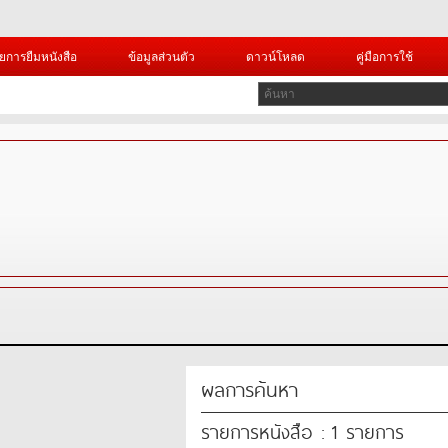
ยการยืมหนังสือ
ข้อมูลส่วนตัว
ดาวน์โหลด
คู่มือการใช้
.jpg?=
 PHP Error was encountered
verity: Notice
essage: Undefined variable: uni_id
lename: library/header.php
ine Number: 345
 PHP Error was encountered
everity: Warning
ผลการค้นหา
รายการหนังสือ : 1 รายการ