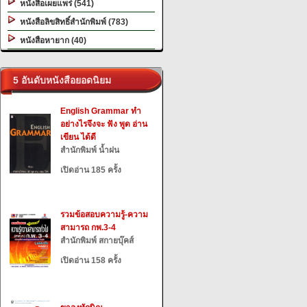
หนังสือเผยแพร่ (541)
หนังสือลิขสิทธิ์สำนักพิมพ์ (783)
หนังสือหายาก (40)
5 อันดับหนังสือยอดนิยม
English Grammar ทำ
อย่างไรจึงจะ ฟัง พูด อ่าน
เขียน ได้ดี
สำนักพิมพ์ น้ำฝน
เปิดอ่าน 185 ครั้ง
รวมข้อสอบความรู้-ความ
สามารถ กพ.3-4
สำนักพิมพ์ สกายบุ๊คส์
เปิดอ่าน 158 ครั้ง