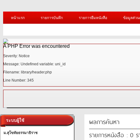
หน้าแรก
รายการบันทึก
รายการยืมหนังสือ
ข้อมูลส่วน
tdocs_new\assets/images/header//1.jpg
A PHP Error was encountered
ผลการค้นหา
ระบบผู้ใช้
Severity: Notice
รายการหนังสือ : 0 
Message: Undefined variable: uni_id
ม.สุโขทัยธรรมาธิราช