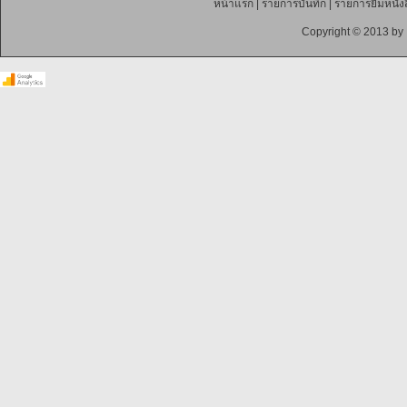
หน้าแรก
|
รายการบันทึก
|
รายการยืมหนังส
Copyright © 2013 by 