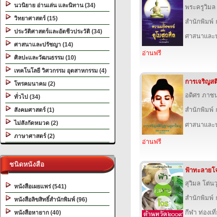
นวนิยาย อ่านเล่น และนิทาน (34)
พระครูวิมล
วิทยาศาสตร์ (15)
สำนักพิมพ์
ประวัติศาสตร์และอัตชีวประวัติ (34)
ศาสนาและ
ศาสนาและปรัชญา (14)
อ่านฟรี
ศิลปะและวัฒนธรรม (10)
เทคโนโลยี วิศวกรรม อุตสาหกรรม (4)
การเจริญสต
โทรคมนาคม (2)
อดิศร ภาชน
ทั่วไป (34)
สำนักพิมพ์
สังคมศาสตร์ (1)
ไม่สังกัดหมวด (2)
ศาสนาและ
ภาษาศาสตร์ (2)
อ่านฟรี
ชนิดหนังสือ
ฟ้าทะลายโจ
สุวิมล โต่นว
หนังสือเผยแพร่ (541)
สำนักพิมพ์
หนังสือลิขสิทธิ์สำนักพิมพ์ (96)
กีฬา ท่องเ
หนังสือหายาก (40)