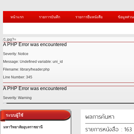
หน้าแรก
รายการบันทึก
รายการยืมหนังสือ
ข้อมูลส่วน
/1.jpg?=
A PHP Error was encountered
Severity: Notice
Message: Undefined variable: uni_id
Filename: library/header.php
Line Number: 345
A PHP Error was encountered
Severity: Warning
A PHP Error was encountered
ผลการค้นหา
ระบบผู้ใช้
Severity: Notice
รายการหนังสือ : 163
Message: Undefined variable: uni_id
มหาวิทยาลัยอุบลราชธานี