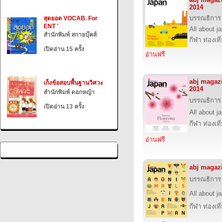
2014
บรรณธิการ
สุดยอด VOCAB. For
ENT '
All about j
สำนักพิมพ์ สกายบุ๊คส์
กีฬา ท่องเ
เปิดอ่าน 15 ครั้ง
อ่านฟรี
abj magaz
เก็งข้อสอบพื้นฐานวิศวะ
2014
สำนักพิมพ์ ดอกหญ้า
บรรณธิการ
เปิดอ่าน 13 ครั้ง
All about j
กีฬา ท่องเ
อ่านฟรี
abj magaz
บรรณธิการ
All about j
กีฬา ท่องเ