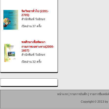
จิตวิทยาทั่วไป (2201-
2705)
สำนักพิมพ์ วังอักษร
เปิดอ่าน 37 ครั้ง
พลศึกษาเพื่อพัฒนา
กายภาพเฉพาะทาง(2000-
1607)
สำนักพิมพ์ วังอักษร
เปิดอ่าน 32 ครั้ง
หน้าแรก
|
รายการบันทึก
|
รายการยืมหนังส
Copyright © 2013 by 