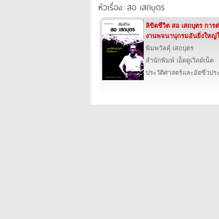
หัวเรื่อง: สอ เสถบุตร
ลิขิตชีวิต สอ เสถบุตร การต
งานพจนานุกรมอันยิ่งใหญ่
พิมพวัลคุ์ เสถบุตร
สำนักพิมพ์ เอ็ดดูเวิลด์เน็ต
ประวัติศาสตร์และอัตชีวประว