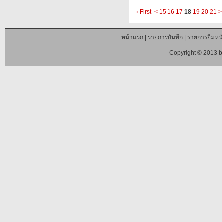
‹ First
<
15
16
17
18
19
20
21
>
หน้าแรก
|
รายการบันทึก
|
รายการยืมหนั
Copyright © 2013 b