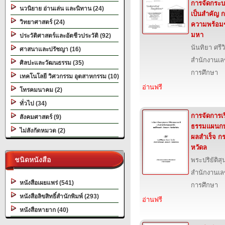
การจัดกระบวน
นวนิยาย อ่านเล่น และนิทาน (24)
เป็นสำคัญ 
วิทยาศาสตร์ (24)
ความพร้อมช
มหา
ประวัติศาสตร์และอัตชีวประวัติ (92)
นันทิยา ศรีว
ศาสนาและปรัชญา (16)
สำนักงานเล
ศิลปะและวัฒนธรรม (35)
การศึกษา
เทคโนโลยี วิศวกรรม อุตสาหกรรม (10)
อ่านฟรี
โทรคมนาคม (2)
ทั่วไป (34)
การจัดการเ
สังคมศาสตร์ (9)
ธรรมแผนกบา
ไม่สังกัดหมวด (2)
ผลสำเร็จ ก
หวัดล
ชนิดหนังสือ
พระปริยัติ
สำนักงานเล
หนังสือเผยแพร่ (541)
การศึกษา
หนังสือลิขสิทธิ์สำนักพิมพ์ (293)
อ่านฟรี
หนังสือหายาก (40)