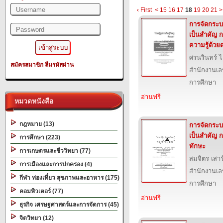
‹ First
<
15
16
17
18
19
20
21
>
การจัดกระบวน
เป็นสำคัญ 
ความรู้ด้วย
ศรนรินทร์ ไ
สมัครสมาชิก
ลืมรหัสผ่าน
สำนักงานเล
การศึกษา
อ่านฟรี
หมวดหนังสือ
กฎหมาย (13)
การจัดกระบวน
เป็นสำคัญ ก
การศึกษา (223)
ทักษะ
การเกษตรและชีววิทยา (77)
สมจิตร เสาร์
การเมืองและการปกครอง (4)
สำนักงานเล
กีฬา ท่องเที่ยว สุขภาพและอาหาร (175)
การศึกษา
คอมพิวเตอร์ (77)
อ่านฟรี
ธุรกิจ เศรษฐศาสตร์และการจัดการ (45)
จิตวิทยา (12)