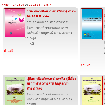
‹ First
<
17
18
19
20
21
22
23
>
Last ›
รายงานการศึกษาระบาดวิทยาผู้ทำร้าย
ตนเอง พ.ศ. 2547
ใ
กรมสุภาพจิต กระทรวงสาธารสุข
โรงพยาบาลจิตเวชขอนแก่นราช
นครินทร์กรมสุภาพจิต กระทรวงสา
ธารสุข
การศึกษา
อ่านฟรี
อ่านฟรี
คู่มือการป้องกันและช่วยเหลือ ผู้ที่เสี่ยง
ค
ต่อการฆ่าตัวตายสำหรับบุคลากร
สาธารณสุข
ท
โรงพยาบาลจิตเวชขอนแก่นราช
นครินทร์กรมสุภาพจิต กระทรวงสา
ธารสุข