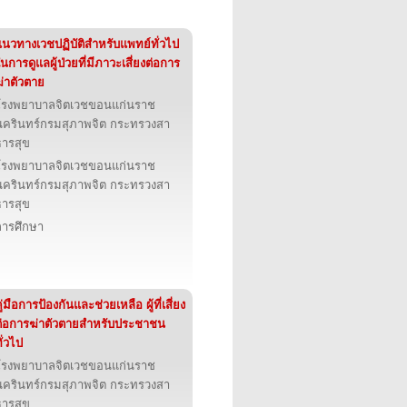
แนวทางเวชปฏิบัติสำหรับแพทย์ทั่วไป
นการดูแลผู้ป่วยที่มีภาวะเสี่ยงต่อการ
ฆ่าตัวตาย
โรงพยาบาลจิตเวชขอนแก่นราช
นครินทร์กรมสุภาพจิต กระทรวงสา
ธารสุข
โรงพยาบาลจิตเวชขอนแก่นราช
นครินทร์กรมสุภาพจิต กระทรวงสา
ธารสุข
การศึกษา
ู่มือการป้องกันและช่วยเหลือ ผู้ที่เสี่ยง
ต่อการฆ่าตัวตายสำหรับประชาชน
ั่วไป
โรงพยาบาลจิตเวชขอนแก่นราช
นครินทร์กรมสุภาพจิต กระทรวงสา
ธารสุข