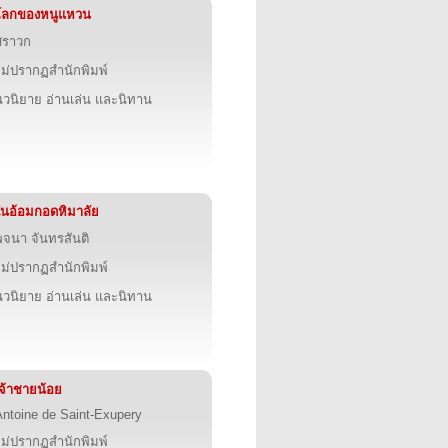
โลกของหนูแหวน
ศราวก
ไม่ปรากฏสำนักพิมพ์
นวนิยาย อ่านเล่น และนิทาน
ในอ้อมกอดหิมาลัย
พจนา จันทรสันติ
ไม่ปรากฏสำนักพิมพ์
นวนิยาย อ่านเล่น และนิทาน
เจ้าชายน้อย
Antoine de Saint-Exupery
ไม่ปรากฏสำนักพิมพ์