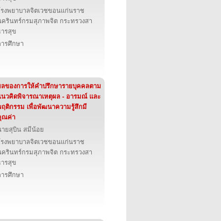
โรงพยาบาลจิตเวชขอนแก่นราช
นครินทร์กรมสุภาพจิต กระทรวงสา
ธารสุข
การศึกษา
ผลของการให้คำปรึกษารายบุคคลตาม
แนวคิดพิจารณาเหตุผล - อารมณ์ และ
ฤติกรรม เพื่อพัฒนาความรู้สึกมี
คุณค่า
ายสุบิน สมีน้อย
โรงพยาบาลจิตเวชขอนแก่นราช
นครินทร์กรมสุภาพจิต กระทรวงสา
ธารสุข
การศึกษา