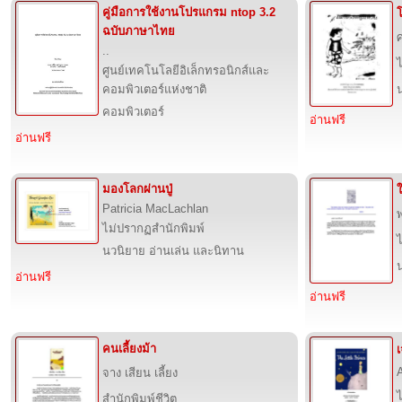
คู่มือการใช้งานโปรแกรม ntop 3.2
ฉบับภาษาไทย
..
ศูนย์เทคโนโลยีอิเล็กทรอนิกส์และ
คอมพิวเตอร์แห่งชาติ
คอมพิวเตอร์
อ่านฟรี
อ่านฟรี
มองโลกผ่านปู่
Patricia MacLachlan
ไม่ปรากฏสำนักพิมพ์
นวนิยาย อ่านเล่น และนิทาน
อ่านฟรี
อ่านฟรี
คนเลี้ยงม้า
จาง เสียน เลี้ยง
สำนักพิมพ์ชีวิต