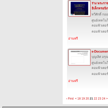
ร่าง พระราช
อิเล็กทรอนิก
ทวีศักดิ์ กอ
ศูนย์เทคโนโ
คอมพิวเตอร์
คอมพิวเตอร
อ่านฟรี
e-Documen
บุญเลิศ อรุณ
ศูนย์เทคโนโ
คอมพิวเตอร์
คอมพิวเตอร
อ่านฟรี
‹ First
<
18
19
20
21
22
23
24
>