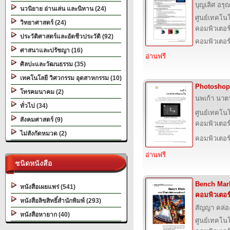
บุญเลิศ อรุณ
นวนิยาย อ่านเล่น และนิทาน (24)
ศูนย์เทคโนโ
วิทยาศาสตร์ (24)
คอมพิวเตอร์
ประวัติศาสตร์และอัตชีวประวัติ (92)
คอมพิวเตอร
ศาสนาและปรัชญา (16)
อ่านฟรี
ศิลปะและวัฒนธรรม (35)
เทคโนโลยี วิศวกรรม อุตสาหกรรม (10)
Photoshop
โทรคมนาคม (2)
นพเก้า นาตา
ทั่วไป (34)
ศูนย์เทคโนโ
สังคมศาสตร์ (9)
คอมพิวเตอร์
ไม่สังกัดหมวด (2)
คอมพิวเตอร
อ่านฟรี
ชนิดหนังสือ
Bench Mark
หนังสือเผยแพร่ (541)
คอมพิวเตอร
หนังสือลิขสิทธิ์สำนักพิมพ์ (293)
สัญญา คล่อ
หนังสือหายาก (40)
ศูนย์เทคโนโ