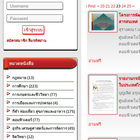
‹ First
<
20
21
22
23
24
25
>
โครงการพั
สารสนเทศ
สุรางคณา แ
ศูนย์เทคโนโ
สมัครสมาชิก
ลืมรหัสผ่าน
คอมพิวเตอร์
คอมพิวเตอร
อ่านฟรี
หมวดหนังสือ
กฎหมาย (13)
รายงานกรณีศ
ในประเทศไ
การศึกษา (223)
บุญเลิศ อรุณ
การเกษตรและชีววิทยา (77)
ศูนย์เทคโนโ
การเมืองและการปกครอง (4)
คอมพิวเตอร์
กีฬา ท่องเที่ยว สุขภาพและอาหาร (175)
คอมพิวเตอร
คอมพิวเตอร์ (77)
อ่านฟรี
ธุรกิจ เศรษฐศาสตร์และการจัดการ (45)
จิตวิทยา (12)