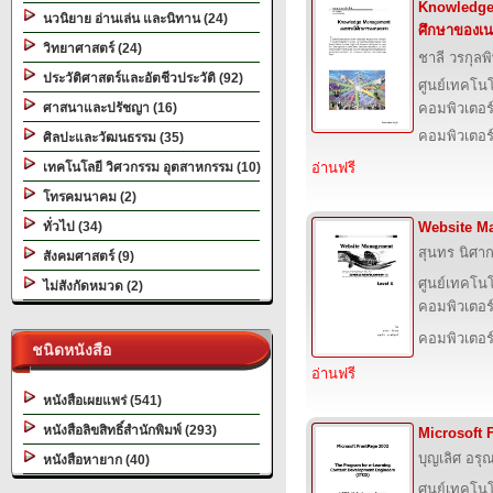
Knowledge
นวนิยาย อ่านเล่น และนิทาน (24)
ศึกษาของเ
วิทยาศาสตร์ (24)
ชาลี วรกุลพ
ประวัติศาสตร์และอัตชีวประวัติ (92)
ศูนย์เทคโนโ
ศาสนาและปรัชญา (16)
คอมพิวเตอร์
คอมพิวเตอร
ศิลปะและวัฒนธรรม (35)
เทคโนโลยี วิศวกรรม อุตสาหกรรม (10)
อ่านฟรี
โทรคมนาคม (2)
ทั่วไป (34)
Website M
สุนทร นิศาก
สังคมศาสตร์ (9)
ศูนย์เทคโนโ
ไม่สังกัดหมวด (2)
คอมพิวเตอร์
คอมพิวเตอร
ชนิดหนังสือ
อ่านฟรี
หนังสือเผยแพร่ (541)
หนังสือลิขสิทธิ์สำนักพิมพ์ (293)
Microsoft 
บุญเลิศ อรุณ
หนังสือหายาก (40)
ศูนย์เทคโนโ