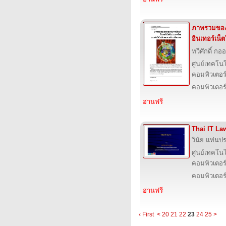
ภาพรวมขอ
อินเทอร์เน
ทวีศักดิ์ กอ
ศูนย์เทคโนโ
คอมพิวเตอร์
คอมพิวเตอร
อ่านฟรี
Thai IT La
วินัย แท่นปร
ศูนย์เทคโนโ
คอมพิวเตอร์
คอมพิวเตอร
อ่านฟรี
‹ First
<
20
21
22
23
24
25
>