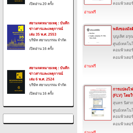
คอมพิวเตอร
เปิดอ่าน 20 ครั้ง
อ่านฟรี
สยามจดหมายเหตุ : บันทึก
ข่าวสารและเหตุการณ์
พลังของมัลติ
เล่ม 35 พ.ศ. 2553
บุญเลิศ อรุณ
บริษัท สยามบรรณ จำกัด
ศูนย์เทคโนโ
เปิดอ่าน 16 ครั้ง
คอมพิวเตอร์
คอมพิวเตอร
อ่านฟรี
สยามจดหมายเหตุ : บันทึก
ข่าวสารและเหตุการณ์
เล่ม 6 พ.ศ. 2524
บริษัท สยามบรรณ จำกัด
การแปลงไฟล
เปิดอ่าน 16 ครั้ง
(FLV) โดย
สุนทร นิศา
ศูนย์เทคโนโ
คอมพิวเตอร์
คอมพิวเตอร
อ่านฟรี